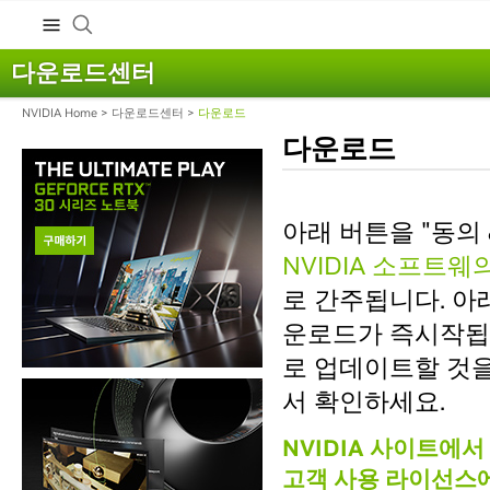
다운로드센터
NVIDIA Home
>
다운로드센터
>
다운로드
다운로드
아래 버튼을 "동의
NVIDIA 소프트
로 간주됩니다. 아
운로드가 즉시작됩니
로 업데이트할 것
서 확인하세요.
NVIDIA 사이트에
고객 사용 라이선스에