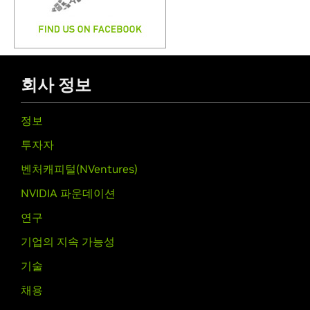
회사 정보
정보
투자자
벤처캐피털(NVentures)
NVIDIA 파운데이션
연구
기업의 지속 가능성
기술
채용