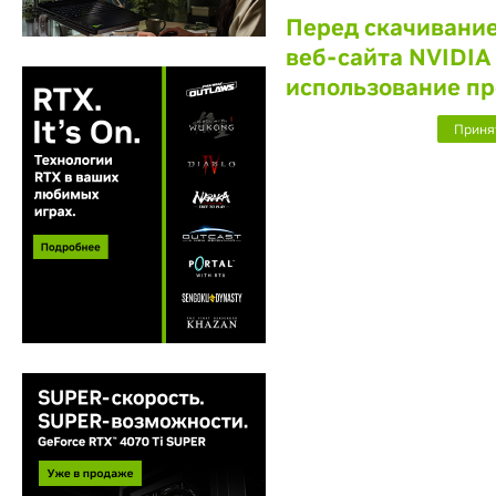
Перед скачивание
веб-сайта NVIDIA
использование пр
Приня