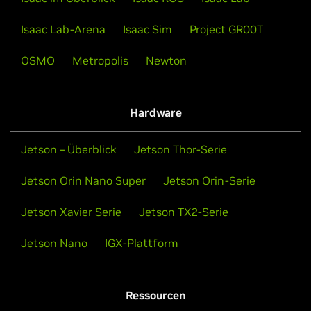
Isaac Lab-Arena
Isaac Sim
Project GR00T
OSMO
Metropolis
Newton
Hardware
Jetson – Überblick
Jetson Thor-Serie
Jetson Orin Nano Super
Jetson Orin-Serie
Jetson Xavier Serie
Jetson TX2-Serie
Jetson Nano
IGX-Plattform
Ressourcen