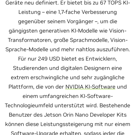
Geräte neu definiert. Er bietet bis zu 67 TOPS KI-
Leistung – eine 1,7-fache Verbesserung
gegenüber seinem Vorgänger –, um die
gängigsten generativen KI-Modelle wie Vision-
Transformatoren, große Sprachmodelle, Vision-
Sprache-Modelle und mehr nahtlos auszuführen.
Für nur 249 USD bietet es Entwicklern,
Studierenden und digitalen Designern eine
extrem erschwingliche und sehr zugängliche
Plattform, die von der
NVIDIA KI-Software
und
einem umfangreichen KI-Software-
Technologieumfeld unterstützt wird. Bestehende
Benutzer des Jetson Orin Nano Developer Kits
können diese Leistungssteigerung mit nur einem
Software-Upgrade erhalten, sodass jeder die