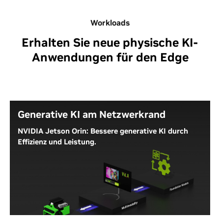
Workloads
Erhalten Sie neue physische KI-
Anwendungen für den Edge
Generative KI am Netzwerkrand
NVIDIA Jetson Orin: Bessere generative KI durch
Effizienz und Leistung.
NVIDIA Jetson Orin Nano Super bietet
außergewöhnliche KI-Rechenleistung, schnelle
Speicherbandbreiten und umfassende
Softwarestacks sowie überragende Energieeffizienz
für die neuesten generativen KI-Anwendungen. Er