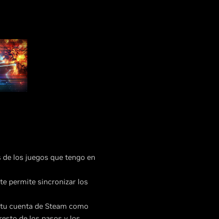
s de los juegos que tengo en
e permite sincronizar los
ar tu cuenta de Steam como
resto de los pasos y los