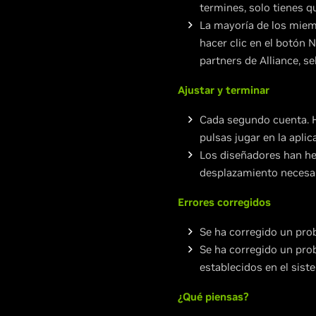
termines, solo tienes qu
La mayoría de los miem
hacer clic en el botón 
partners de Alliance, se
Ajustar y terminar
Cada segundo cuenta. 
pulsas jugar en la apl
Los diseñadores han he
desplazamiento necesar
Errores corregidos
Se ha corregido un prob
Se ha corregido un prob
establecidos en el sist
¿Qué piensas?