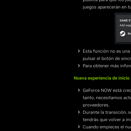
juegos aparecerán en t
Esta función no es una
pulsar el botón de sincr
Para obtener más infor
Nueva experiencia de inicio
GeForce NOW está creci
tanto, necesitamos actua
proveedores.
Durante la transición, s
tendrás que volver a ini
Cuando empieces el nuev