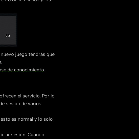
n nuevo juego tendrás que
a.
base de conocimiento
.
recen el servicio. Por lo
 de sesión de varios
 esto es normal y lo solo
niciar sesión. Cuando