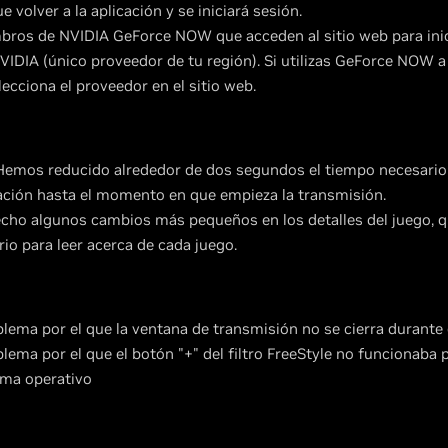
e volver a la aplicación y se iniciará sesión.
bros de NVIDIA GeForce NOW que acceden al sitio web para inic
NVIDIA (único proveedor de tu región). Si utilizas GeForce NOW 
lecciona el proveedor en el sitio web.
Hemos reducido alrededor de dos segundos el tiempo necesari
icación hasta el momento en que empieza la transmisión.
cho algunos cambios más pequeños en los detalles del juego, q
io para leer acerca de cada juego.
lema por el que la ventana de transmisión no se cierra durante 
lema por el que el botón "+" del filtro FreeStyle no funcionaba 
ema operativo