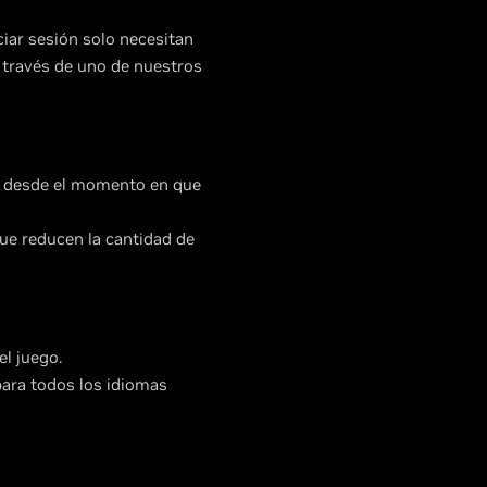
iar sesión solo necesitan
a través de uno de nuestros
o desde el momento en que
ue reducen la cantidad de
el juego.
para todos los idiomas