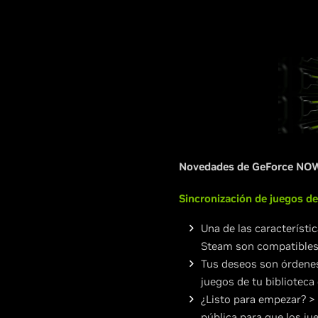
Novedades de GeForce NOW
Sincronización de juegos d
Una de las característi
Steam son compatibles
Tus deseos son órdenes
juegos de tu bibliotec
¿Listo para empezar? > 
pública para que los ju