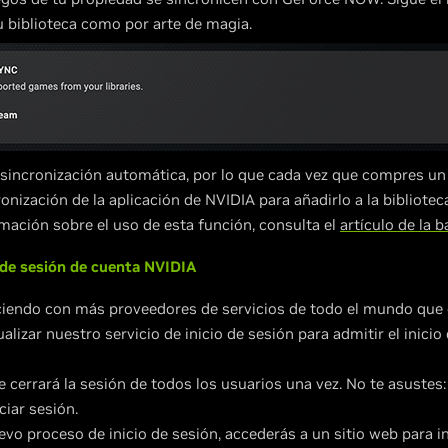
u biblioteca como por arte de magia.
 sincronización automática, por lo que cada vez que compres u
onización de la aplicación de NVIDIA para añadirlo a la bibliotec
mación sobre el uso de esta función, consulta el
artículo de la 
 de sesión de cuenta NVIDIA
endo con más proveedores de servicios de todo el mundo que of
lizar nuestro servicio de inicio de sesión para admitir el inicio
e cerrará la sesión de todos los usuarios una vez. No te asustes:
ciar sesión.
o proceso de inicio de sesión, accederás a un sitio web para i