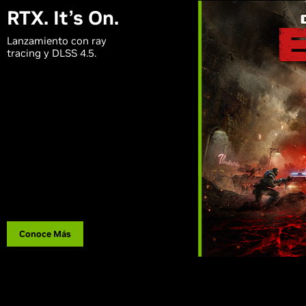
RTX. It’s On.
Lanzamiento con ray
tracing y DLSS 4.5.
Conoce Más