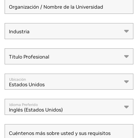
Organización / Nombre de la Universidad
Industria
Industria
Título Profesional
Título Profesional
Ubicación
Estados Unidos
Idioma Preferido
Inglés (Estados Unidos)
Cuéntenos más sobre usted y sus requisitos