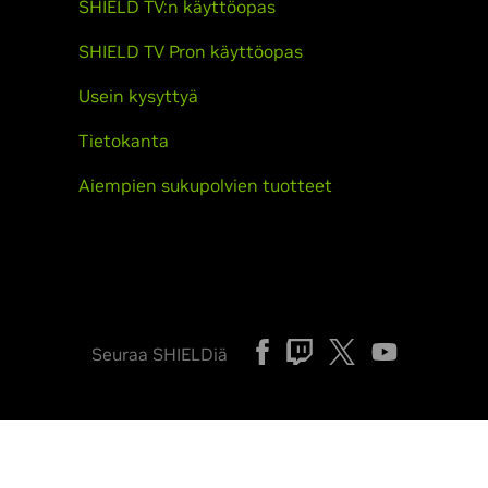
SHIELD TV:n käyttöopas
SHIELD TV Pron käyttöopas
Usein kysyttyä
Tietokanta
Aiempien sukupolvien tuotteet
Seuraa SHIELDiä