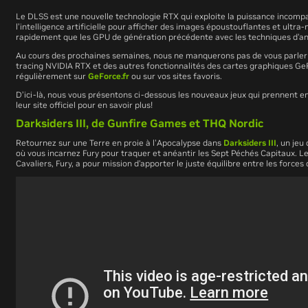
Le DLSS est une nouvelle technologie RTX qui exploite la puissance incomp
l’intelligence artificielle pour afficher des images époustouflantes et ultra-n
rapidement que les GPU de génération précédente avec les techniques d’anti
Au cours des prochaines semaines, nous ne manquerons pas de vous parler
tracing NVIDIA RTX et des autres fonctionnalités des cartes graphiques Ge
régulièrement sur
GeForce.fr
ou sur vos sites favoris.
D’ici-là, nous vous présentons ci-dessous les nouveaux jeux qui prennent e
leur site officiel pour en savoir plus!
Darksiders III, de
Gunfire Games
et
THQ Nordic
Retournez sur une Terre en proie à l'Apocalypse dans
Darksiders III
, un jeu
où vous incarnez Fury pour traquer et anéantir les Sept Péchés Capitaux. 
Cavaliers, Fury, a pour mission d’apporter le juste équilibre entre les forces