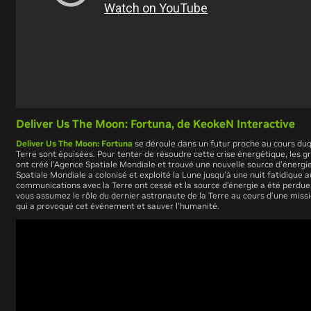
Deliver Us The Moon: Fortuna, de
KeokeN Interactive
Deliver Us The Moon: Fortuna
se déroule dans un futur proche au cours duqu
Terre sont épuisées. Pour tenter de résoudre cette crise énergétique, les 
ont créé l’Agence Spatiale Mondiale et trouvé une nouvelle source d'énergi
Spatiale Mondiale a colonisé et exploité la Lune jusqu'à une nuit fatidique a
communications avec la Terre ont cessé et la source d’énergie a été perdue.
vous assumez le rôle du dernier astronaute de la Terre au cours d’une missi
qui a provoqué cet événement et sauver l’humanité.