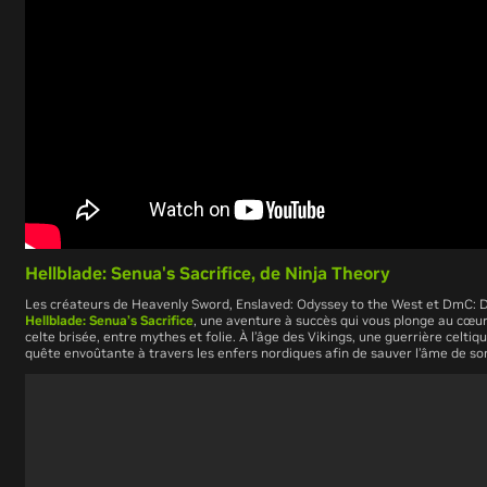
Hellblade: Senua's Sacrifice, de
Ninja Theory
Les créateurs de Heavenly Sword, Enslaved: Odyssey to the West et DmC: D
Hellblade: Senua’s Sacrifice
, une aventure à succès qui vous plonge au cœur
celte brisée, entre mythes et folie. À l’âge des Vikings, une guerrière celt
quête envoûtante à travers les enfers nordiques afin de sauver l’âme de s