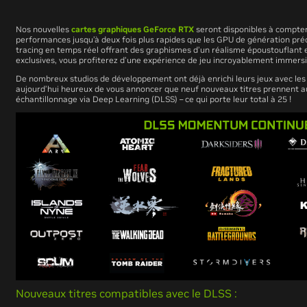
Nos nouvelles
cartes graphiques GeForce RTX
seront disponibles à compter
performances jusqu’à deux fois plus rapides que les GPU de génération préc
tracing en temps réel offrant des graphismes d’un réalisme époustouflant 
exclusives, vous profiterez d’une expérience de jeu incroyablement immers
De nombreux studios de développement ont déjà enrichi leurs jeux avec le
aujourd’hui heureux de vous annoncer que neuf nouveaux titres prennent au
échantillonnage via Deep Learning (DLSS) – ce qui porte leur total à 25 !
Nouveaux titres compatibles avec le DLSS :