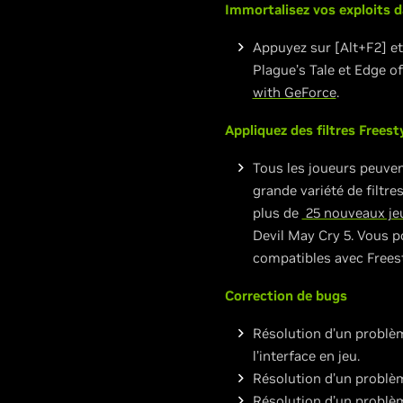
Immortalisez vos exploits 
Appuyez sur [Alt+F2] et
Plague’s Tale et Edge of
with GeForce
.
Appliquez des filtres Freest
Tous les joueurs peuve
grande variété de filtr
plus de
25 nouveaux je
Devil May Cry 5. Vous po
compatibles avec Freesty
Correction de bugs
Résolution d’un problèm
l’interface en jeu.
Résolution d’un problèm
Résolution d’un problèm