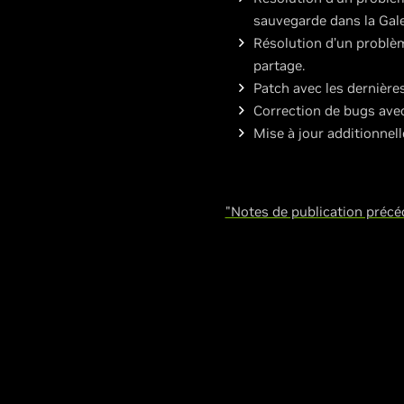
sauvegarde dans la Gale
Résolution d’un problèm
partage.
Patch avec les dernières
Correction de bugs avec
Mise à jour additionnel
"Notes de publication précé