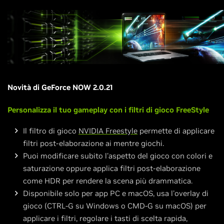
Novità di GeForce NOW 2.0.21
Personalizza il tuo gameplay con i filtri di gioco FreeStyle
Il filtro di gioco
NVIDIA Freestyle
permette di applicare
filtri post-elaborazione ai mentre giochi.
Puoi modificare subito l'aspetto del gioco con colori e
saturazione oppure applica filtri post-elaborazione
come HDR per rendere la scena più drammatica.
Disponibile solo per app PC e macOS, usa l'overlay di
gioco (CTRL-G su Windows o CMD-G su macOS) per
applicare i filtri, regolare i tasti di scelta rapida,