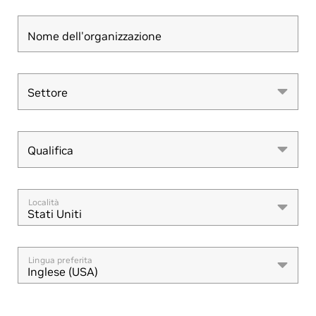
Nome dell'organizzazione
Settore
Settore
Qualifica
Qualifica
Località
Stati Uniti
Lingua preferita
Inglese (USA)