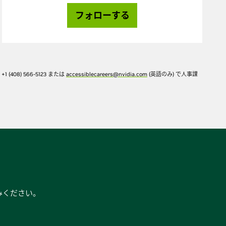
フォローする
) 566-5123 または
accessiblecareers@nvidia.com
(英語のみ) で人事課
みください。