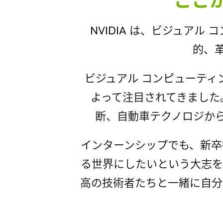
ここ
NVIDIA は、ビジュア
的、
ビジュアル コンピューティン
よって注目されてきました。
断、自動車テクノロジか
インターンシップでも、新卒採
る世界にしたいという大志を持
高の技術者たちと一緒に自分の