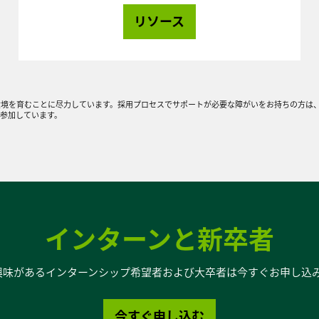
リソース
を育むことに尽力しています。採用プロセスでサポートが必要な障がいをお持ちの方は、+1 (408
参加しています。
インターンと新卒者
A に興味があるインターンシップ希望者および大卒者は今すぐお申し込
今すぐ申し込む