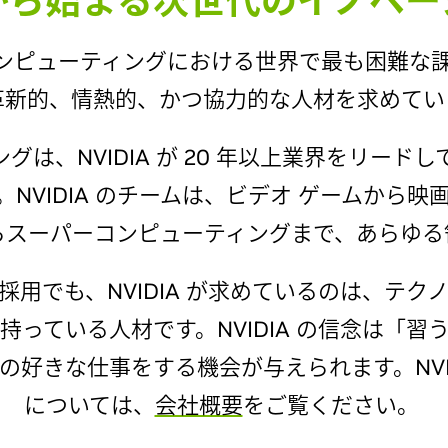
から始まる次世代のイノベー
ル コンピューティングにおける世界で最も困難
革新的、情熱的、かつ協力的な人材を求めてい
グは、NVIDIA が 20 年以上業界をリードし
NVIDIA のチームは、ビデオ ゲームから
らスーパーコンピューティングまで、あらゆる
用でも、NVIDIA が求めているのは、テ
っている人材です。NVIDIA の信念は「
好きな仕事をする機会が与えられます。NVI
については、
会社概要
をご覧ください。