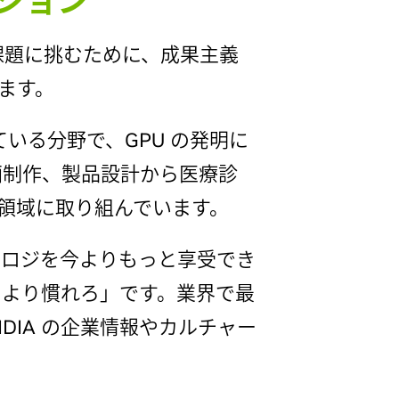
ション
な課題に挑むために、成果主義
ます。
ている分野で、GPU の発明に
映画制作、製品設計から医療診
領域に取り組んでいます。
クノロジを今よりもっと享受でき
習うより慣れろ」です。業界で最
DIA の企業情報やカルチャー