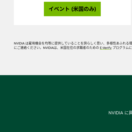
イベント (米国のみ)
NVIDIA は雇用機会を均等に提供していることを誇らしく思い、多様性あふれる環境
にご連絡ください。NVIDIAは、米国在住の求職者のための
E-Verify
プログラムに
NVIDI