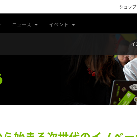
ショップ
ニュース
イベント
イ
う