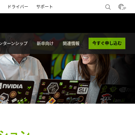
ドライバー
サポート
JP
今すぐ申し込む
ンターンシップ
新卒向け
関連情報