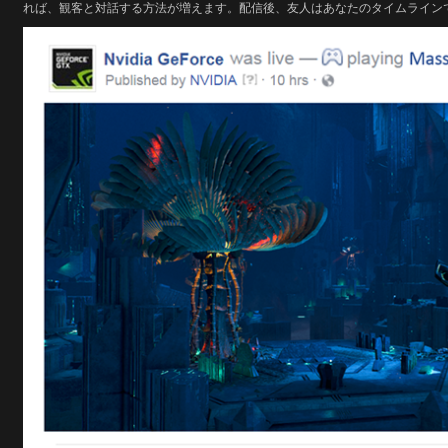
れば、観客と対話する方法が増えます。配信後、友人はあなたのタイムライン