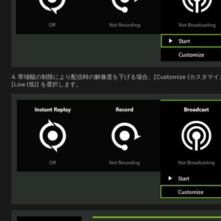
4. 帯域幅の制限により配信時の解像度を下げる場合、[Customize (カスタマイズ)]
[Low (低)] を選択します。