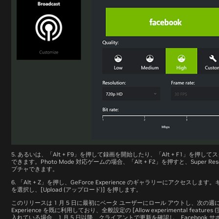
5. あるいは、「Alt + F9」を押して録画を開始したり、「Alt + F1」を
できます。Photo Mode 対応ゲームの場合、「Alt + F2」を押すと、Super Resol
プチャできます。
6. 「Alt + Z」を押し、GeForce Experience のギャラリーにアクセ
を選択し、[Upload (アップロード)] を押します。
このリリースは 1 月 5 日に最初にベータ ユーザーにロール アウトし、次の週に
Experience を既に利用しており、全般設定の [Allow experimental feat
入れている場合、1 月 5 日以降、クライアントで更新を確認し、Facebook