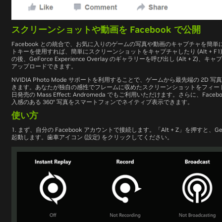
スクリーンショットや動画を Facebook で公開
Facebook との統合で、お気に入りのゲームの写真や動画のキャプチャを簡
トキーを使用すれば、簡単にスクリーンショットをキャプチャしたり (Alt + F1)、録
の後、GeForce Experience Overlay のギャラリーを呼び出し (Alt + Z)
アップロードできます。
NVIDIA Photo Mode サポートを利用することで、ゲームから最先端の 2D 
きます。あなたが独自の感性でフレームに収めたスクリーンショットをフィー
日発売の
Mass Effect: Andromeda
でもご利用いただけます。さらに、Facebo
入感のある 360° 写真をスマートフォンでネイティブ表示できます。
使い方
1. まず、自分の Facebook アカウントで接続します。「Alt + Z」を押すと、GeForce E
起動します。歯車アイコン (設定) をクリックしてください。