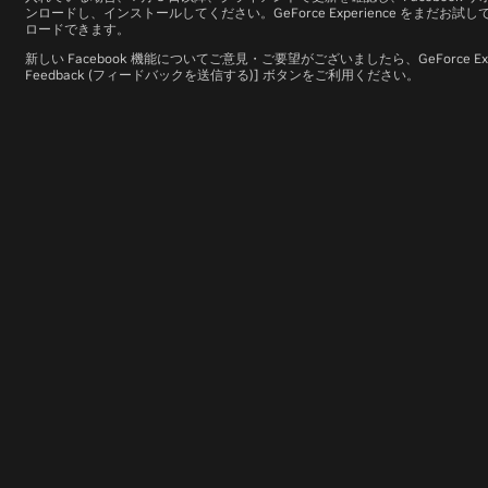
ンロードし、インストールしてください。GeForce Experience をまだお試
ロードできます。
新しい Facebook 機能についてご意見・ご要望がございましたら、GeForce Expe
Feedback (フィードバックを送信する)] ボタンをご利用ください。