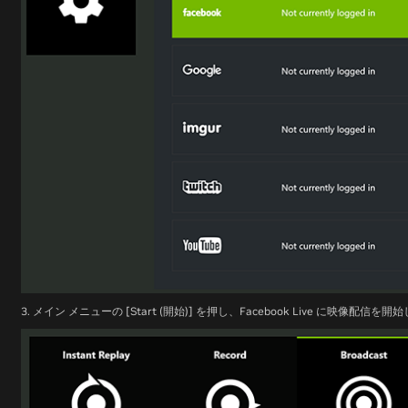
3. メイン メニューの [Start (開始)] を押し、Facebook Live に映像配信を