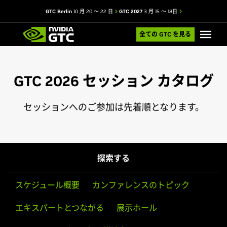
GTC Berlin
10 月 20 ～ 22 日
GTC 2027
3 月 15 ～ 18日
全ての GTC を見る
GTC 2026 セッション カタログ
セッションへのご参加は先着順となります。
探索する
スケジュール概要
カンファレンスのトピック
エキスパートとつながる
展示ホール