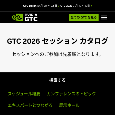
GTC Berlin
10 月 20 ～ 22 日
GTC 2027
3 月 15 ～ 18日
全ての GTC を見る
GTC 2026 セッション カタログ
セッションへのご参加は先着順となります。
探索する
スケジュール概要
カンファレンスのトピック
エキスパートとつながる
展示ホール