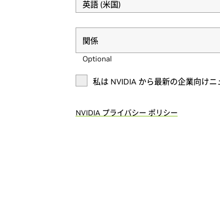
英語 (米国)
関係
関係
Optional
私は NVIDIA から最新の企業
NVIDIA プライバシー ポリシー