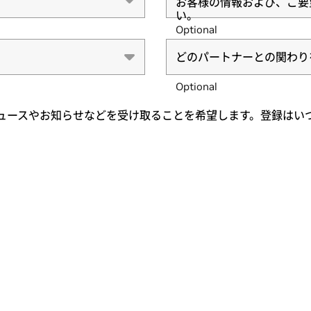
お客様の情報および、ご要
い。
Optional
どのパートナーとの関わり
Optional
向けニュースやお知らせなどを受け取ることを希望します。登録は