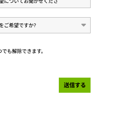
望についてお聞かせくださ
をご希望ですか?
いつでも解除できます。
送信する