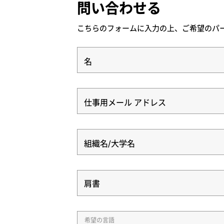
問い合わせる
こちらのフォームに入力の上、ご希望のパ
名
仕事用メール アドレス
組織名/大学名
肩書
肩書
希望の言語