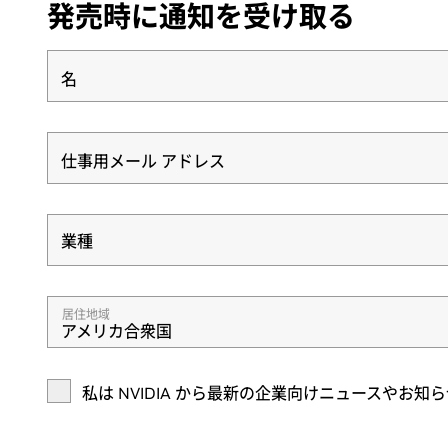
発売時に通知を受け取る
名
仕事用メール アドレス
業種
業種
居住地域
アメリカ合衆国
私は NVIDIA から最新の企業向けニュースや