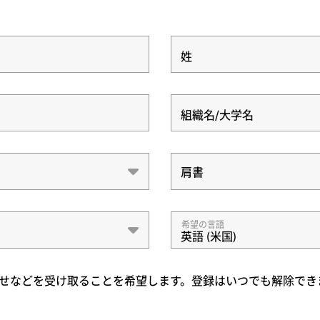
姓
組織名/大学名
肩書
肩書
希望の言語
英語 (米国)
お知らせなどを受け取ることを希望します。登録はいつでも解除でき