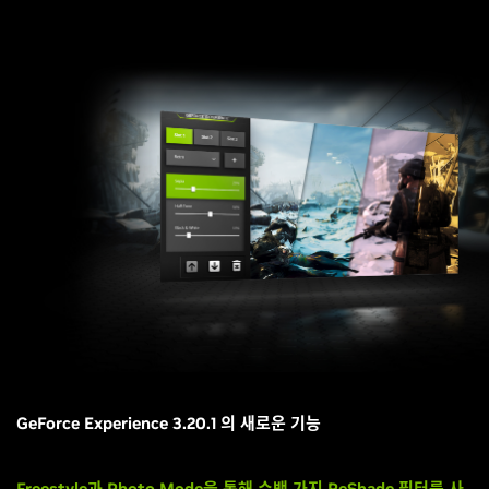
GeForce Experience 3.20.1 의 새로운 기능
Freestyle과 Photo Mode을 통해 수백 가지 ReShade 필터를 사