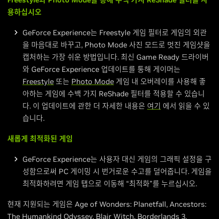
용하십시오
GeForce Experience는 Freestyle 게임 필터로 게임의 외관
을 마음대로 바꾸고, Photo Mode 사진 모드로 멋진 게임샷을
캡처하는 가장 쉬운 방법입니다. 최신 Game Ready 드라이버
와 GeForce Experience 업데이트를 통해 게이머는
Freestyle
또는
Photo Mode
게임 내 오버레이를 사용해 좋
아하는 게임에 수백 가지 ReShade 필터를 적용할 수 있습니
다. 이 업데이트에 관한 더 자세한 내용은
여기
에서 읽을 수 있
습니다.
새롭게 최적화된 게임
GeForce Experience는 사용자 대신 게임의 그래픽 설정을 구
성함으로써 PC 게이밍 시 번거로운 수고를 덜어줍니다. 게임을
최적화하려면 게임 탭으로 이동해 “최적화”를 누르십시오.
현재 지원되는 게임은 Age of Wonders: Planetfall, Ancestors:
The Humankind Odyssey, Blair Witch, Borderlands 3,