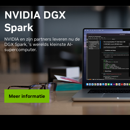
NVIDIA DGX
Spark
NVIDIA en zijn partners leveren nu de
DGX Spark, ’s werelds kleinste AI-
supercomputer.
Meer informatie