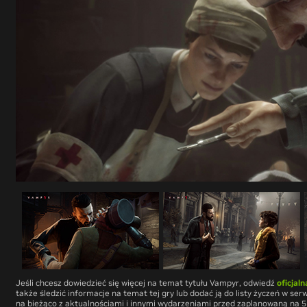
Jeśli chcesz dowiedzieć się więcej na temat tytułu
Vampyr
, odwiedź
oficjal
także śledzić informacje na temat tej gry lub dodać ją do listy życzeń w ser
na bieżąco z aktualnościami i innymi wydarzeniami przed zaplanowaną na 5