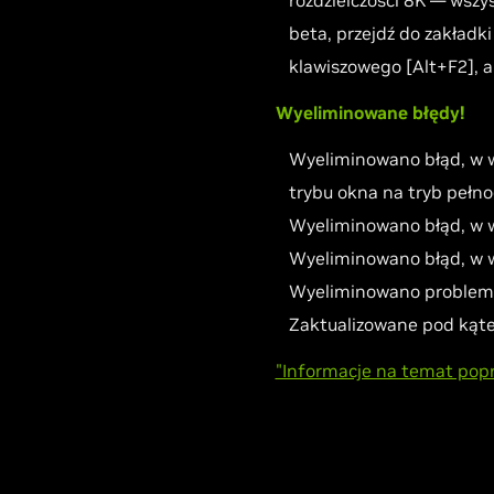
rozdzielczości 8K — wszy
beta, przejdź do zakładki
klawiszowego [Alt+F2], 
Wyeliminowane błędy!
Wyeliminowano błąd, w w
trybu okna na tryb pełn
Wyeliminowano błąd, w w
Wyeliminowano błąd, w w
Wyeliminowano problem z
Zaktualizowane pod kąt
"Informacje na temat popr