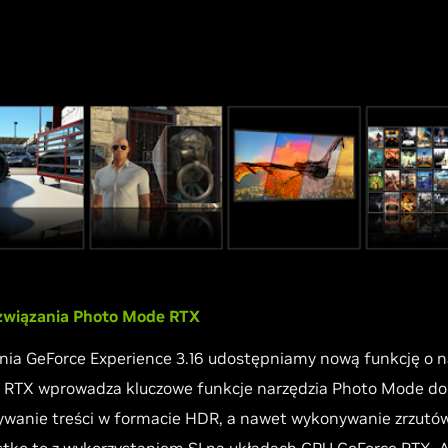
ozwiązania Photo Mode RTX
a GeForce Experience 3.16 udostępniamy nową funkcję o 
RTX wprowadza kluczowe funkcje narzędzia Photo Mode do se
isywanie treści w formacie HDR, a nawet wykonywanie zrzut