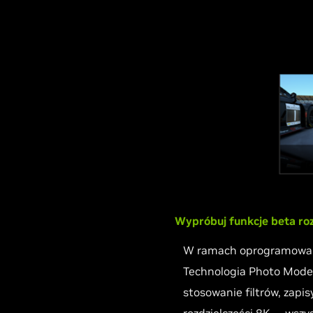
Wypróbuj funkcje beta r
W ramach oprogramowani
Technologia Photo Mode 
stosowanie filtrów, zap