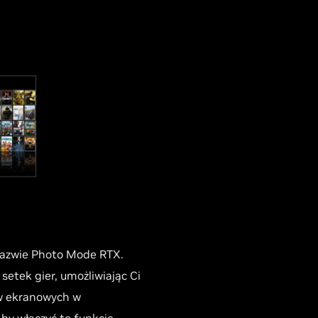
nazwie Photo Mode RTX.
tek gier, umożliwiając Ci
ów ekranowych w