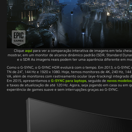
Clique
aqui
para ver a comparação interativa de imagens em tela cheia
mostrar, em um monitor de alcance dinâmico padrão (SDR, Standard Dynam
e o SDR As imagens reais podem ter uma aparência diferente em mo
Como o G-SYNC, o G-SYNC HDR evoluirá com o tempo. Em 2013, o G-SYNC 
TN de 24”, 144 Hz e 1920 x 1080. Hoje, temos monitores de 4K, 240 Hz, 144 
VA, além de monitores com rastreamento ocular (eye-tracking) integrado da
Em 2015, apresentamos o
G-SYNC para laptops
, seguido de
novos modelos
e taxas de atualização de até 120 Hz. Agora, seja jogando em casa ou em qu
experiência de games suave e sem interrupções graças ao G-SYNC.