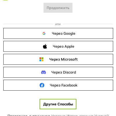
Продолжить
или
Через Google
Через Apple
Через Microsoft
Через Discord
Через Facebook
Другие Способы