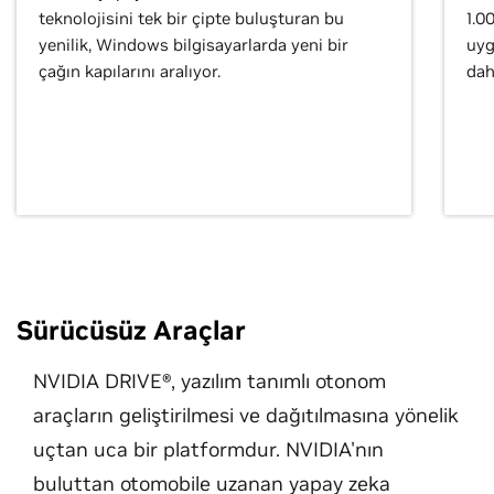
teknolojisini tek bir çipte buluşturan bu
1.0
yenilik, Windows bilgisayarlarda yeni bir
uyg
çağın kapılarını aralıyor.
dah
Sürücüsüz Araçlar
NVIDIA DRIVE®, yazılım tanımlı otonom
araçların geliştirilmesi ve dağıtılmasına yönelik
uçtan uca bir platformdur. NVIDIA'nın
buluttan otomobile uzanan yapay zeka