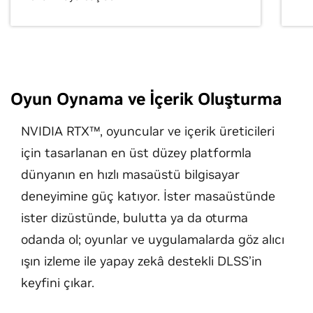
Oyun Oynama ve İçerik Oluşturma
NVIDIA RTX™, oyuncular ve içerik üreticileri
için tasarlanan en üst düzey platformla
dünyanın en hızlı masaüstü bilgisayar
deneyimine güç katıyor. İster masaüstünde
ister dizüstünde, bulutta ya da oturma
odanda ol; oyunlar ve uygulamalarda göz alıcı
ışın izleme ile yapay zekâ destekli DLSS’in
keyfini çıkar.