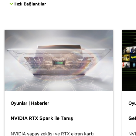
Hızlı Bağlantılar
Oyunlar | Haberler
Oyu
NVIDIA RTX Spark ile Tanış
Ge
NVIDIA yapay zekâsı ve RTX ekran kartı
NVI