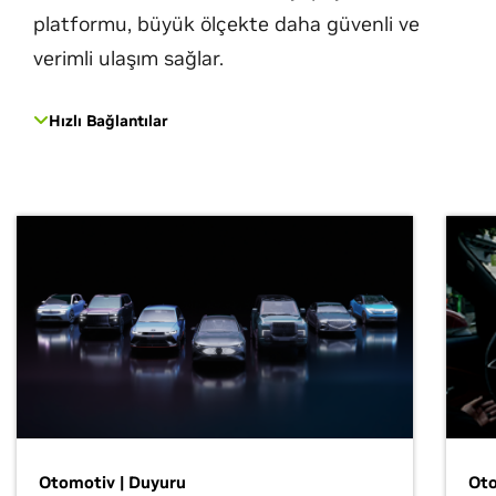
platformu, büyük ölçekte daha güvenli ve
verimli ulaşım sağlar.
Hızlı Bağlantılar
Otomotiv | Duyuru
Oto