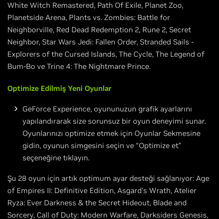
White Witch Remastered, Path Of Exile, Planet Zoo,
Planetside Arena, Plants vs. Zombies: Battle for
Neighborville, Red Dead Redemption 2, Rune 2, Secret
Neighbor, Star Wars Jedi: Fallen Order, Stranded Sails -
Explorers of the Cursed Islands, The Cycle, The Legend of
Bum-Bo ve Trine 4: The Nightmare Prince.
Optimize Edilmiş Yeni Oyunlar
GeForce Experience, oyununuzun grafik ayarlarını
yapılandırarak size sorunsuz bir oyun deneyimi sunar.
Oyunlarınızı optimize etmek için Oyunlar Sekmesine
gidin, oyunun simgesini seçin ve “Optimize et”
seçeneğine tıklayın.
Şu 28 oyun için artık optimum ayar desteği sağlanıyor: Age
of Empires II: Definitive Edition, Asgard's Wrath, Atelier
Ryza: Ever Darkness & the Secret Hideout, Blade and
Sorcery, Call of Duty: Modern Warfare, Darksiders Genesis,