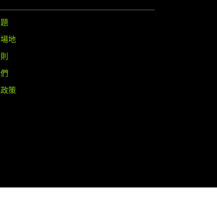
問題
與場地
守則
我們
權政策