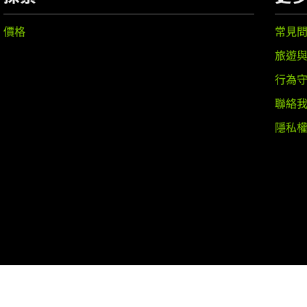
價格
常見
旅遊
行為
聯絡
隱私