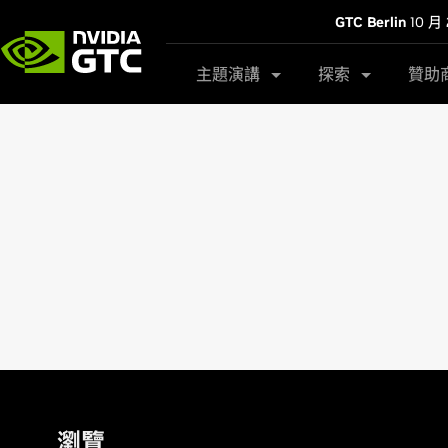
GTC Berlin
10 月 
主題演講
探索
贊助
瀏覽