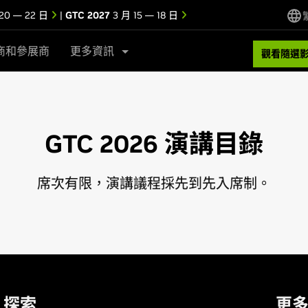
20 — 22 日
|
GTC 2027
3 月 15 — 18 日
商和參展商
更多資訊
觀看隨選
GTC 2026 演講目錄
席次有限，演講議程採先到先入席制。
探索
更