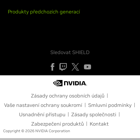
Produkty předchozích generací
Sledovat SHIELD
Zásady ochrany osobních údajů
Vaše nastavení ochrany soukromí
Smluvní podmínky
Usnadnění přístupu
Zásady společnosti
Zabezpečení produktů
Kontakt
Copyright © 2026 NVIDIA Corporation