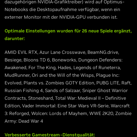
dazugehörigen NVIDIA-Grafiktreiber) wird auf Optimus-
Notebooks die Desktopaufnahme verfügbar, wenn ein
externer Monitor mit der NVIDIA-GPU verbunden ist.
Optimale Einstellungen wurden für 26 neue Spiele ergänzt,
darunter:
AMID EVIL RTX, Azur Lane Crosswave, BeamNG.drive,
Besiege, Bloons TD 6, Boneworks, Dungeon Defenders:
Awakened, For The King, Hades, Legends of Runeterra,
MudRunner, Ori and the Will of the Wisps, Plague Inc:
Evolved, Plants vs. Zombies GOTY Edition, PUBG LITE, Raft,
Russian Fishing 4, Sands of Salzaar, Sniper Ghost Warrior
Contracts, Stoneshard, Total War: Medieval II – Definitive
Edition, Vader Immortal: Eine Star Wars VR-Serie, Warcraft
3: Reforged, Wolcen: Lords of Mayhem, WWE 2K20, Zombie
Army: Dead War 4
Verbesserte Gamestream-Dienstqualität: