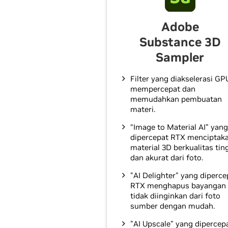
Adobe
Substance 3D
Sampler
Filter yang diakselerasi GP
mempercepat dan
memudahkan pembuatan
materi.
“Image to Material AI” yang
dipercepat RTX menciptak
material 3D berkualitas tin
dan akurat dari foto.
"AI Delighter" yang diperce
RTX menghapus bayangan
tidak diinginkan dari foto
sumber dengan mudah.
"AI Upscale" yang dipercepa