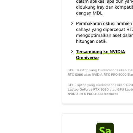
dalam aplikasi apa pun yan
didukung Iray dan kompati
dengan MDL.
Pembakaran oklusi ambien
cahaya yang dipercepat RT
mengoptimalkan aset dala
hitungan detik.
Tersambung ke NVIDIA
Omniverse
GPU Desktop yang Direkomendasikan:
Ge
RTX 5080
atau
NVIDIA RTX PRO 5000 Bla
GPU Laptop yang Direkomendasikan:
GPU
Laptop GeForce RTX 5080
atau
GPU Lapt
NVIDIA RTX PRO 4000 Blackwell