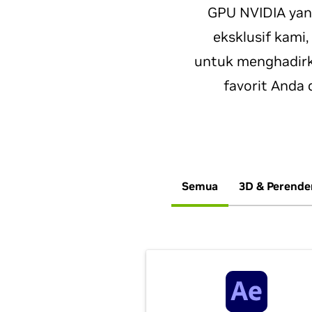
GPU NVIDIA yang
eksklusif kami,
untuk menghadirka
favorit Anda 
Semua
3D & Perende