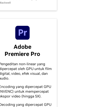
Blackwell
Adobe
Premiere Pro
Pengeditan non-linear yang
dipercepat oleh GPU untuk film
digital, video, efek visual, dan
audio.
Encoding yang dipercepat GPU
(NVENC) untuk mempercepat
ekspor video (hingga 5X).
Decoding yang dipercepat GPU