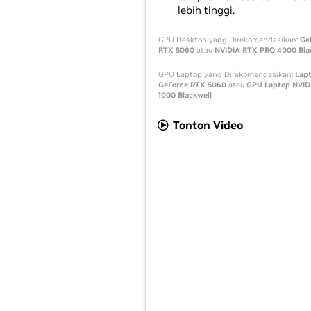
lebih tinggi.
GPU Desktop yang Direkomendasikan:
Ge
RTX 5060
atau
NVIDIA RTX PRO 4000 Bla
GPU Laptop yang Direkomendasikan:
Lap
GeForce RTX 5060
atau
GPU Laptop NVID
1000 Blackwell
Tonton Video