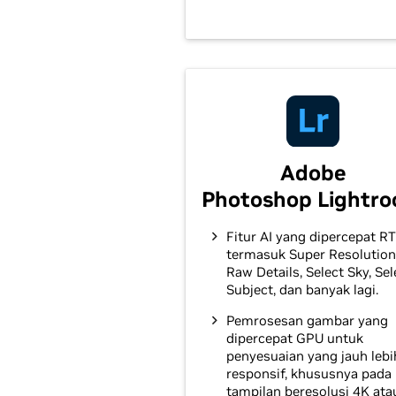
Adobe
Photoshop Lightr
Fitur AI yang dipercepat RT
termasuk Super Resolution
Raw Details, Select Sky, Sel
Subject, dan banyak lagi.
Pemrosesan gambar yang
dipercepat GPU untuk
penyesuaian yang jauh lebi
responsif, khususnya pada
tampilan beresolusi 4K ata