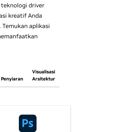
teknologi driver
asi kreatif Anda
. Temukan aplikasi
t memanfaatkan
Visualisasi
Penyiaran
Arsitektur