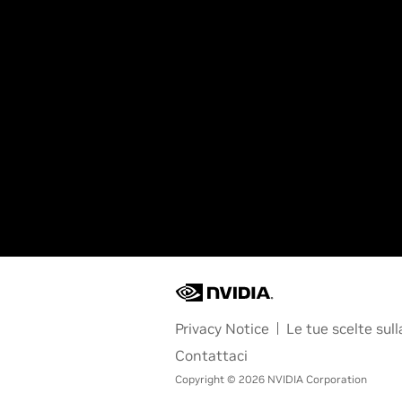
Privacy Notice
Le tue scelte sull
Contattaci
Copyright © 2026 NVIDIA Corporation