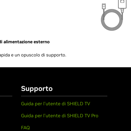
di alimentazione esterno
pida e un opuscolo di supporto.
Supporto
Guida per l'utente di SHIELD TV
Guida per l'utente di SHIELD TV Pro
FAQ