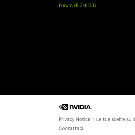
Forum di SHIELD
Privacy Notice
Le tue scelte sull
Contattaci