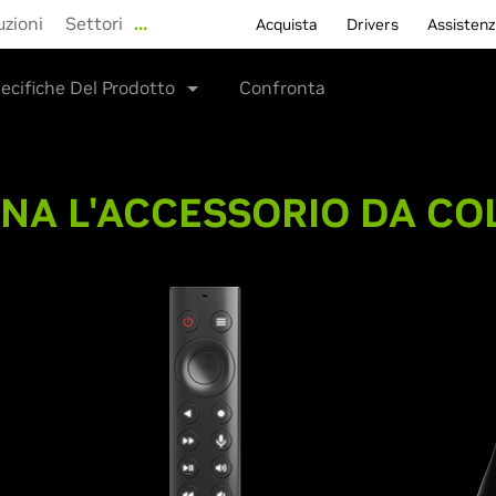
uzioni
Settori
…
Acquista
Drivers
Assisten
ecifiche Del Prodotto
Confronta
ONA L'ACCESSORIO DA CO