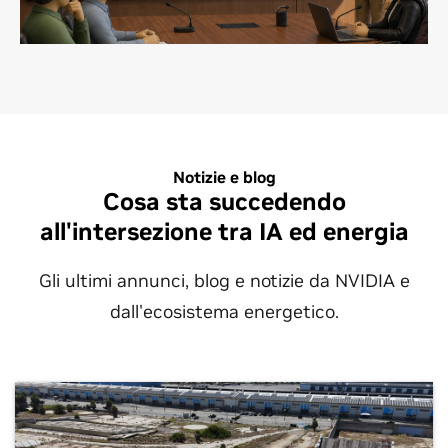
riduci i tempi di esecuzione e ottieni informazioni in
tempo reale per un processo decisionale più rapido
in loco per la conformità e la sicurezza.
Approfondisci
Notizie e blog
Cosa sta succedendo
all'intersezione tra IA ed energia
Gli ultimi annunci, blog e notizie da NVIDIA e
dall'ecosistema energetico.