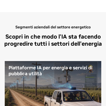
Segmenti aziendali del settore energetico
Scopri in che modo l'IA sta facendo
progredire tutti i settori dell'energia
Piattaforme IA per energia e servizi di
pubblica utilità
Un approccio definito da software sta ridefinendo i
sistemi energetici nei settori della generazione, della
trasmissione e della distribuzione. Poiché la
disponibilità di energia, i ritardi