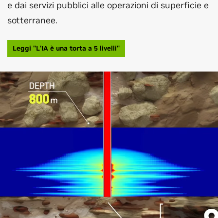
e dai servizi pubblici alle operazioni di superficie e
sotterranee.
Leggi "L'IA è una torta a 5 livelli"