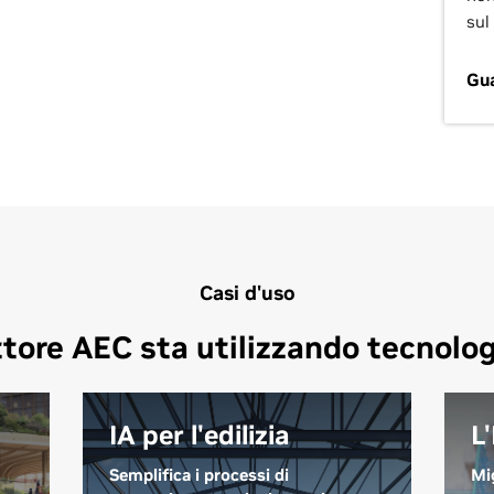
sul
Gu
Casi d'uso
ttore AEC sta utilizzando tecnolog
IA per l'edilizia
L
Semplifica i processi di
Mi