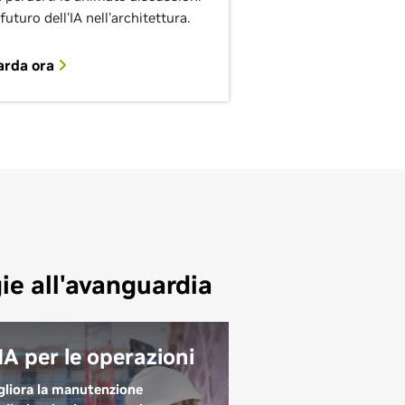
 futuro dell'IA nell'architettura.
arda ora
ie all'avanguardia
'IA per le operazioni
gliora la manutenzione