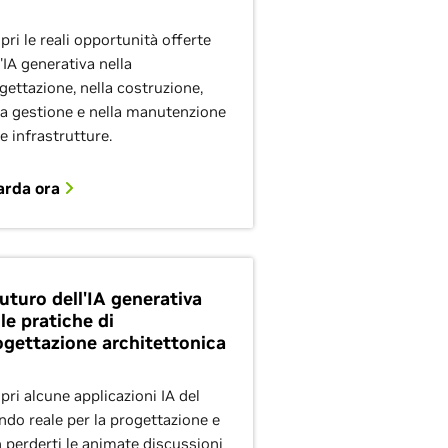
pri le reali opportunità offerte
l'IA generativa nella
gettazione, nella costruzione,
la gestione e nella manutenzione
le infrastrutture.
arda ora
futuro dell'IA generativa
le pratiche di
ogettazione architettonica
pri alcune applicazioni IA del
do reale per la progettazione e
 perderti le animate discussioni