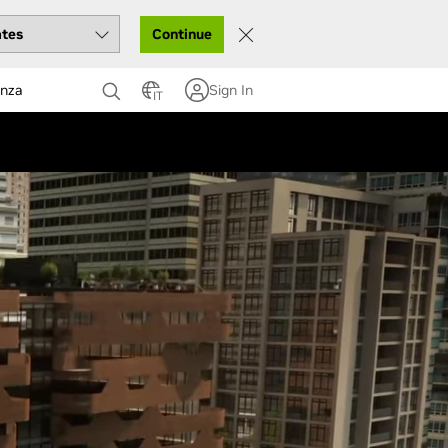
Continue
enza
Sign In
IT