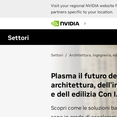
Visit your regional NVIDIA website f
partners specific to your location.
Skip
to
main
content
Settori
Settori
Architettura, ingegneria, ed
Plasma il futuro de
architettura, dell'
e dell edilizia Con 
Scopri come le soluzioni ba