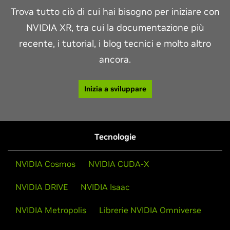
Trova tutto ciò di cui hai bisogno per iniziare con
NVIDIA XR, tra cui la documentazione più
recente, i tutorial, i blog tecnici e molto altro
ancora.
Inizia a sviluppare
Tecnologie
NVIDIA Cosmos
NVIDIA CUDA-X
NVIDIA DRIVE
NVIDIA Isaac
NVIDIA Metropolis
Librerie NVIDIA Omniverse