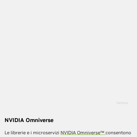
Katana
NVIDIA Omniverse
Le librerie e i microservizi
NVIDIA Omniverse™
consentono