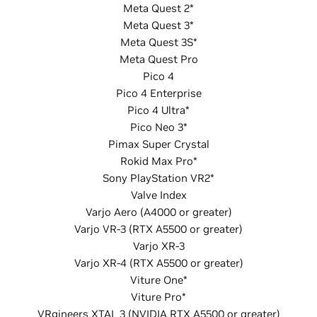
Meta Quest 2*
Meta Quest 3*
Meta Quest 3S*
Meta Quest Pro
Pico 4
Pico 4 Enterprise
Pico 4 Ultra*
Pico Neo 3*
Pimax Super Crystal
Rokid Max Pro*
Sony PlayStation VR2*
Valve Index
Varjo Aero (A4000 or greater)
Varjo VR-3 (RTX A5500 or greater)
Varjo XR-3
Varjo XR-4 (RTX A5500 or greater)
Viture One*
Viture Pro*
VRgineers XTAL 3 (NVIDIA RTX A5500 or greater)