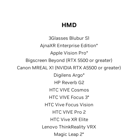
HMD
3Glasses Blubur S1
AjnaXR Enterprise Edition*
Apple Vision Pro*
Bigscreen Beyond (RTX 5500 or greater)
Canon MREAL X1 (NVIDIA RTX A5500 or greater)
Digilens Argo*
HP Reverb G2
HTC VIVE Cosmos
HTC VIVE Focus 3*
HTC Vive Focus Vision
HTC VIVE Pro 2
HTC Vive XR Elite
Lenovo ThinkReality VRX
Magic Leap 2*