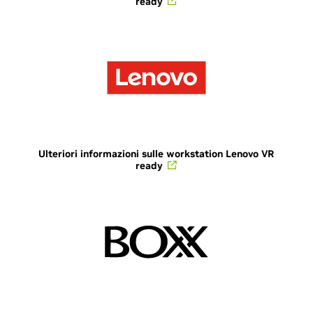
ready
Ulteriori informazioni sulle workstation Lenovo VR
ready