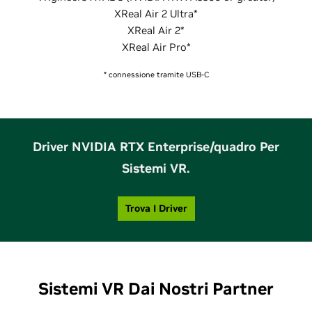
XReal Air 2 Ultra*
XReal Air 2*
XReal Air Pro*
* connessione tramite USB-C
Driver NVIDIA RTX Enterprise/quadro Per
Sistemi VR.
Trova I Driver
Sistemi VR Dai Nostri Partner