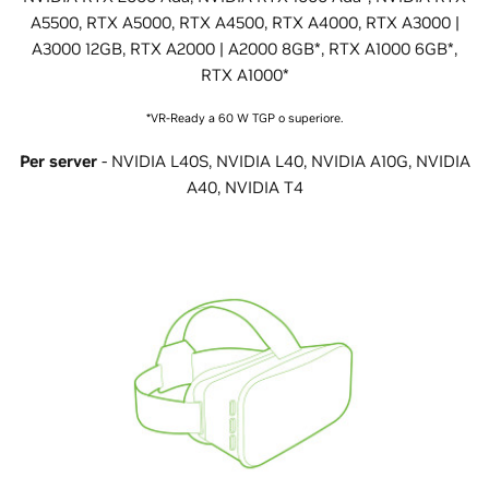
A5500, RTX A5000, RTX A4500, RTX A4000, RTX A3000 |
A3000 12GB, RTX A2000 | A2000 8GB*, RTX A1000 6GB*,
RTX A1000*
*VR-Ready a 60 W TGP o superiore.
Per server
- NVIDIA L40S, NVIDIA L40, NVIDIA A10G, NVIDIA
A40, NVIDIA T4