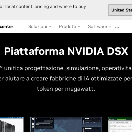
or local content, pricing and where to buy
…
 center
Soluzioni
Prodotti
Software
Piattaforma NVIDIA DSX
unifica progettazione, simulazione, operatività
r aiutare a creare fabbriche di IA ottimizzate per
token per megawatt.