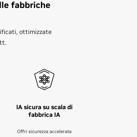
le fabbriche
icati, ottimizzate
tt.
IA sicura su scala di
fabbrica IA
Offri sicurezza accelerata