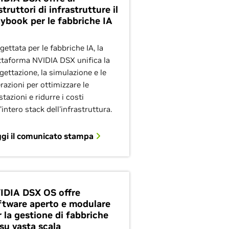
truttori di infrastrutture il
aybook per le fabbriche IA
gettata per le fabbriche IA, la
ttaforma NVIDIA DSX unifica la
gettazione, la simulazione e le
razioni per ottimizzare le
stazioni e ridurre i costi
l'intero stack dell'infrastruttura.
gi il comunicato stampa
IDIA DSX OS offre
ftware aperto e modulare
r la gestione di fabbriche
 su vasta scala