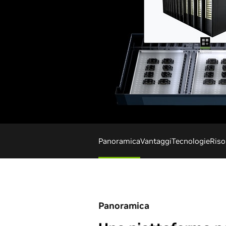
Panoramica
Vantaggi
Tecnologie
Riso
Panoramica