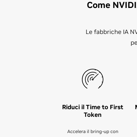
Come NVIDIA
Le fabbriche IA N
pe
Riduci il Time to First
Token
Accelera il bring-up con