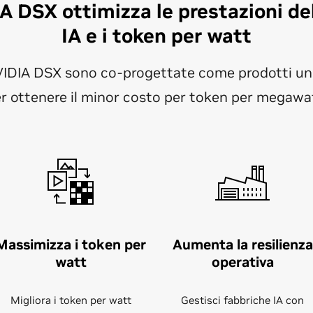
 DSX ottimizza le prestazioni del
IA e i token per watt
VIDIA DSX sono co-progettate come prodotti unif
r ottenere il minor costo per token per megawa
Massimizza i token per
Aumenta la resilienza
watt
operativa
Migliora i token per watt
Gestisci fabbriche IA con