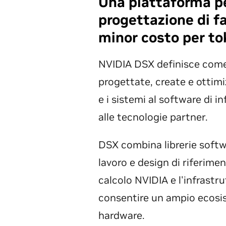
Una piattaforma pe
progettazione di fa
minor costo per to
NVIDIA DSX definisce com
progettate, create e ottimiz
e i sistemi al software di in
alle tecnologie partner.
DSX combina librerie softwa
lavoro e design di riferime
calcolo NVIDIA e l'infrast
consentire un ampio ecosis
hardware.