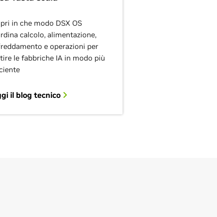
pri in che modo DSX OS
rdina calcolo, alimentazione,
freddamento e operazioni per
tire le fabbriche IA in modo più
iciente
gi il blog tecnico