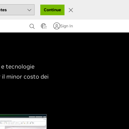
Continue
Sign In
IT
 e tecnologie
 il minor costo dei