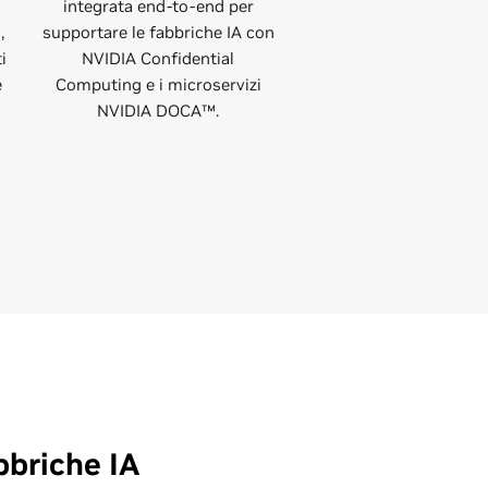
integrata end-to-end per
,
supportare le fabbriche IA con
i
NVIDIA Confidential
e
Computing e i microservizi
NVIDIA DOCA™.
bbriche IA