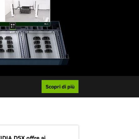
Scopri di più
IDIA DSX offre ai