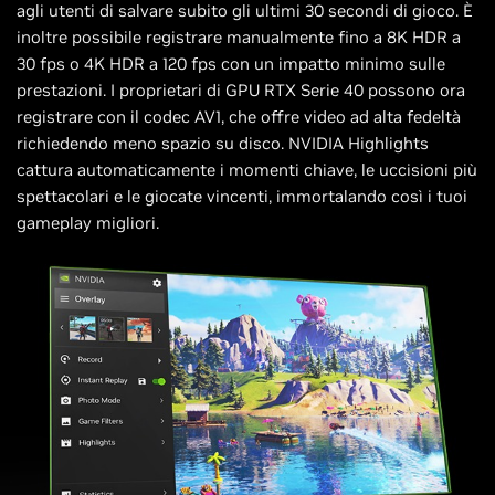
agli utenti di salvare subito gli ultimi 30 secondi di gioco. È
inoltre possibile registrare manualmente fino a 8K HDR a
30 fps o 4K HDR a 120 fps con un impatto minimo sulle
prestazioni. I proprietari di GPU RTX Serie 40 possono ora
registrare con il codec AV1, che offre video ad alta fedeltà
richiedendo meno spazio su disco. NVIDIA Highlights
cattura automaticamente i momenti chiave, le uccisioni più
spettacolari e le giocate vincenti, immortalando così i tuoi
gameplay migliori.