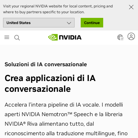
Visit your regional NVIDIA website for local content, pricing and
where to buy partners specific to your location.
Continue
Skip
to
IT
main
content
Soluzioni di IA conversazionale
Crea applicazioni di IA
conversazionale
Accelera l'intera pipeline di IA vocale. I modelli
aperti NVIDIA Nemotron™ Speech e la libreria
NVIDIA® Riva alimentano tutto, dal
riconoscimento alla traduzione multilingue, fino