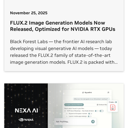
November 25, 2025
FLUX.2 Image Generation Models Now
Released, Optimized for NVIDIA RTX GPUs
Black Forest Labs — the frontier AI research lab
developing visual generative AI models — today
released the FLUX.2 family of state-of-the-art
image generation models. FLUX.2 is packed with
new tools and capabilities, including a multi-
reference feature that can generate dozens of
similar image variations, in photorealistic detail
and with cleaner fonts — even at […]