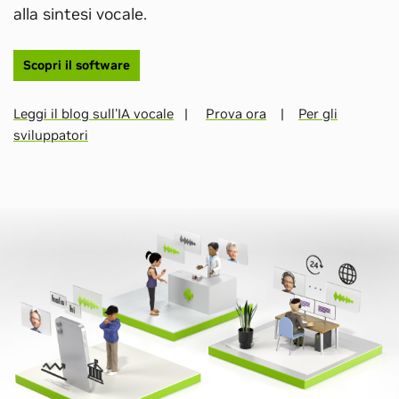
alla sintesi vocale.
Scopri il software
Leggi il blog sull'IA vocale
|
Prova ora
|
Per gli
sviluppatori