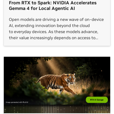
From RTX to Spark: NVIDIA Accelerates
Gemma 4 for Local Agentic AI
Open models are driving a new wave of on-device
AI, extending innovation beyond the cloud
to everyday devices. As these models advance,
their value increasingly depends on access to
local, real-time context that can turn meaningful
insights into action. Designed for this
shift, Google’s latest additions to the Gemma 4
family introduce a class of small, fast and omni-
capable models built for efficient local execution
across a wide range […]