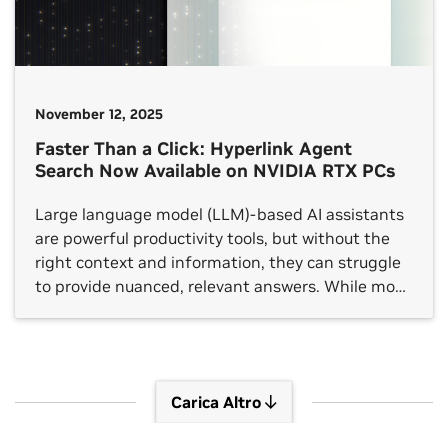
November 12, 2025
Faster Than a Click: Hyperlink Agent
Search Now Available on NVIDIA RTX PCs
Large language model (LLM)-based AI assistants
are powerful productivity tools, but without the
right context and information, they can struggle
to provide nuanced, relevant answers. While most
LLM-based chat apps allow users to supply a few
files for context, they often don’t have access to
all the information buried across slides, notes,
PDFs and images […]
Carica Altro