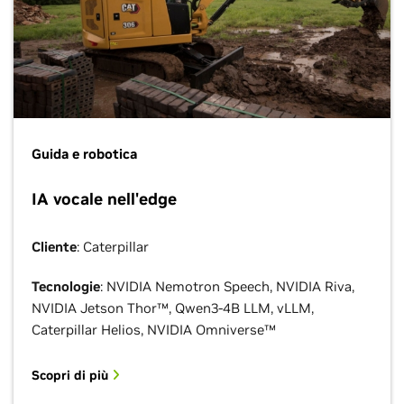
Guida e robotica
IA vocale nell'edge
Cliente
: Caterpillar
Tecnologie
: NVIDIA Nemotron Speech, NVIDIA Riva,
NVIDIA Jetson Thor™, Qwen3-4B LLM, vLLM,
Caterpillar Helios, NVIDIA Omniverse™
Scopri di più