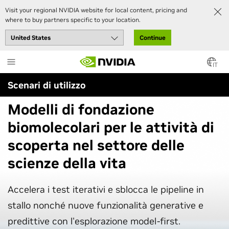
Visit your regional NVIDIA website for local content, pricing and
where to buy partners specific to your location.
Continue
Skip
to
IT
main
Scenari di utilizzo
content
Modelli di fondazione
biomolecolari per le attività di
scoperta nel settore delle
scienze della vita
Accelera i test iterativi e sblocca le pipeline in
stallo nonché nuove funzionalità generative e
predittive con l'esplorazione model-first.