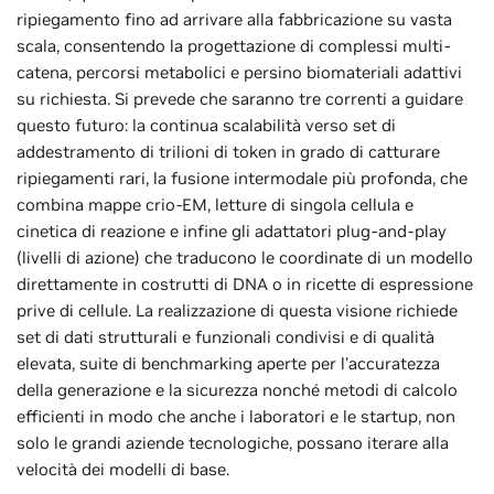
ripiegamento fino ad arrivare alla fabbricazione su vasta
scala, consentendo la progettazione di complessi multi-
catena, percorsi metabolici e persino biomateriali adattivi
su richiesta. Si prevede che saranno tre correnti a guidare
questo futuro: la continua scalabilità verso set di
addestramento di trilioni di token in grado di catturare
ripiegamenti rari, la fusione intermodale più profonda, che
combina mappe crio-EM, letture di singola cellula e
cinetica di reazione e infine gli adattatori plug-and-play
(livelli di azione) che traducono le coordinate di un modello
direttamente in costrutti di DNA o in ricette di espressione
prive di cellule. La realizzazione di questa visione richiede
set di dati strutturali e funzionali condivisi e di qualità
elevata, suite di benchmarking aperte per l'accuratezza
della generazione e la sicurezza nonché metodi di calcolo
efficienti in modo che anche i laboratori e le startup, non
solo le grandi aziende tecnologiche, possano iterare alla
velocità dei modelli di base.