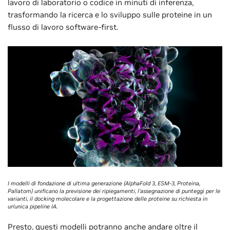
lavoro di laboratorio o codice in minuti di inferenza,
trasformando la ricerca e lo sviluppo sulle proteine in un
flusso di lavoro software-first.
I modelli di fondazione di ultima generazione (AlphaFold 3, ESM-3, Proteína,
Pallatom) unificano la previsione dei ripiegamenti, l'assegnazione di punteggi per le
varianti, il docking molecolare e la progettazione delle proteine su richiesta in
un'unica pipeline IA.
Presto, questi modelli potranno anche andare oltre il