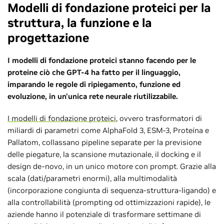
Modelli di fondazione proteici per la
struttura, la funzione e la
progettazione
I modelli di fondazione proteici stanno facendo per le
proteine ciò che GPT-4 ha fatto per il linguaggio,
imparando le regole di ripiegamento, funzione ed
evoluzione, in un'unica rete neurale riutilizzabile.
I modelli di fondazione proteici
, ovvero trasformatori di
miliardi di parametri come AlphaFold 3, ESM-3, Proteína e
Pallatom, collassano pipeline separate per la previsione
delle piegature, la scansione mutazionale, il docking e il
design de-novo, in un unico motore con prompt. Grazie alla
scala (dati/parametri enormi), alla multimodalità
(incorporazione congiunta di sequenza-struttura-ligando) e
alla controllabilità (prompting od ottimizzazioni rapide), le
aziende hanno il potenziale di trasformare settimane di