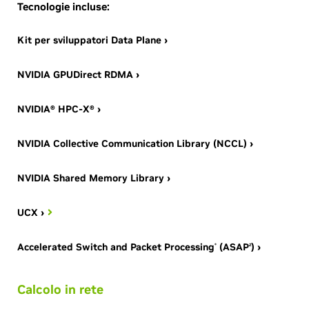
Tecnologie incluse:
Kit per sviluppatori Data Plane ›
NVIDIA GPUDirect RDMA ›
NVIDIA® HPC-X® ›
NVIDIA Collective Communication Library (NCCL) ›
NVIDIA Shared Memory Library ›
UCX ›
Accelerated Switch and Packet Processing
(ASAP
) ›
®
2
Calcolo in rete