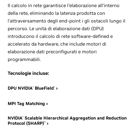
Il calcolo in rete garantisce l'elaborazione all'interno
della rete, eliminando la latenza prodotta con
l'attraversamento degli end-point i gli ostacoli lungo il
percorso. Le unità di elaborazione dati (DPU)
introducono il calcolo di rete software-defined e
accelerato da hardware, che include motori di
elaborazione dati preconfigurati e motori
programmabili.
Tecnologie incluse:
DPU NVIDIA
BlueField
›
®
®
MPI Tag Matching ›
NVIDIA
Scalable Hierarchical Aggregation and Reduction
®
Protocol (SHARP)
›
™