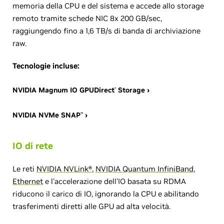
memoria della CPU e del sistema e accede allo storage
remoto tramite schede NIC 8x 200 GB/sec,
raggiungendo fino a 1,6 TB/s di banda di archiviazione
raw.
Tecnologie incluse:
NVIDIA Magnum IO GPUDirect
Storage ›
®
NVIDIA NVMe SNAP
›
™
IO di rete
Le reti
NVIDIA NVLink®
,
NVIDIA Quantum InfiniBand
,
Ethernet
e l'accelerazione dell'IO basata su RDMA
riducono il carico di IO, ignorando la CPU e abilitando
trasferimenti diretti alle GPU ad alta velocità.