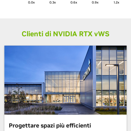
0.0x
0.3x
0.6x
0.9x
1.2x
Clienti di NVIDIA RTX
v
WS
Progettare spazi più efficienti