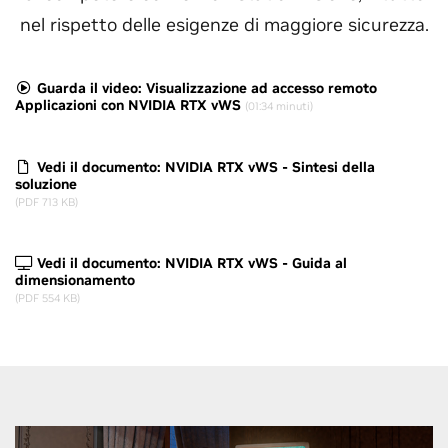
nel rispetto delle esigenze di maggiore sicurezza.
Guarda il video: Visualizzazione ad accesso remoto
Applicazioni con NVIDIA RTX vWS
(01:34 minuti)
Vedi il documento: NVIDIA RTX vWS - Sintesi della
soluzione
(PDF 713 KB)
Vedi il documento: NVIDIA RTX vWS - Guida al
dimensionamento
(PDF 554 KB)