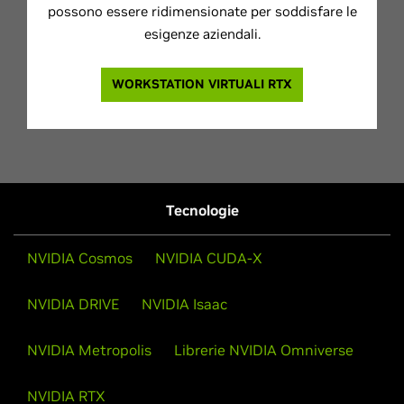
possono essere ridimensionate per soddisfare le
esigenze aziendali.
WORKSTATION VIRTUALI RTX
Tecnologie
NVIDIA Cosmos
NVIDIA CUDA-X
NVIDIA DRIVE
NVIDIA Isaac
NVIDIA Metropolis
Librerie NVIDIA Omniverse
NVIDIA RTX