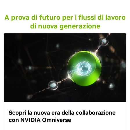
A prova di futuro per i flussi di lavoro
di nuova generazione
Scopri la nuova era della collaborazione
con NVIDIA Omniverse