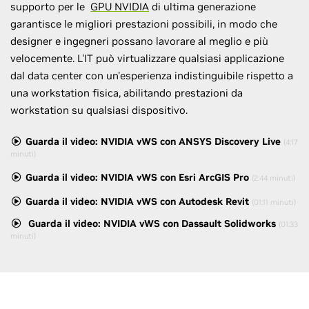
supporto per le
GPU NVIDIA
di ultima generazione
garantisce le migliori prestazioni possibili, in modo che
designer e ingegneri possano lavorare al meglio e più
velocemente. L'IT può virtualizzare qualsiasi applicazione
dal data center con un'esperienza indistinguibile rispetto a
una workstation fisica, abilitando prestazioni da
workstation su qualsiasi dispositivo.
Guarda il video: NVIDIA vWS con ANSYS Discovery Live
(4:17
minuti)
Guarda il video: NVIDIA vWS con Esri ArcGIS Pro
(2:44 minuti)
Guarda il video: NVIDIA vWS con Autodesk Revit
(01:11 minuti)
Guarda il video: NVIDIA vWS con Dassault Solidworks
(01:33
minuti)