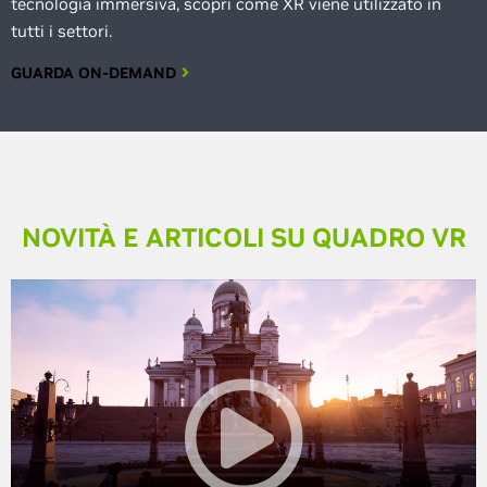
tecnologia immersiva, scopri come XR viene utilizzato in
tutti i settori.
GUARDA ON-DEMAND
NOVITÀ E ARTICOLI SU QUADRO VR