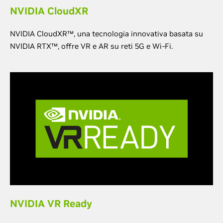
NVIDIA CloudXR
NVIDIA CloudXR™, una tecnologia innovativa basata su
NVIDIA RTX™, offre VR e AR su reti 5G e Wi-Fi.
NVIDIA VR Ready