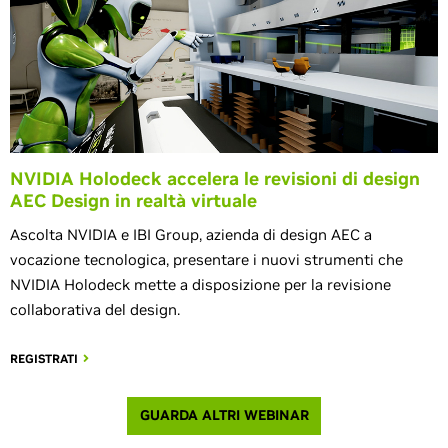
NVIDIA Holodeck accelera le revisioni di design
AEC Design in realtà virtuale
Ascolta NVIDIA e IBI Group, azienda di design AEC a
vocazione tecnologica, presentare i nuovi strumenti che
NVIDIA Holodeck mette a disposizione per la revisione
collaborativa del design.
REGISTRATI
GUARDA ALTRI WEBINAR