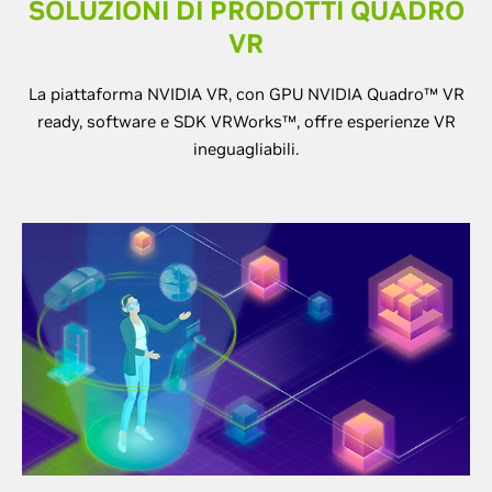
SOLUZIONI DI PRODOTTI QUADRO
VR
La piattaforma NVIDIA VR, con GPU NVIDIA Quadro™ VR
ready, software e SDK VRWorks™, offre esperienze VR
ineguagliabili.