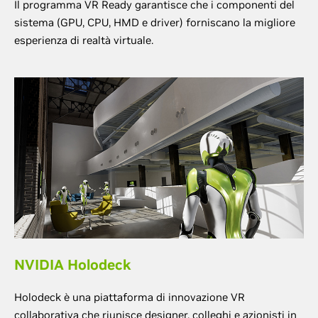
Il programma VR Ready garantisce che i componenti del
sistema (GPU, CPU, HMD e driver) forniscano la migliore
esperienza di realtà virtuale.
NVIDIA Holodeck
Holodeck è una piattaforma di innovazione VR
collaborativa che riunisce designer, colleghi e azionisti in