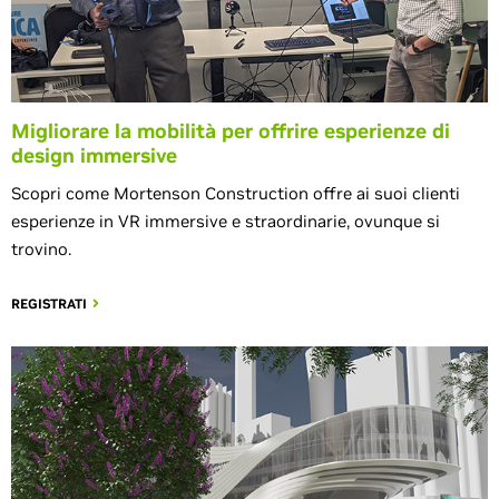
Migliorare la mobilità per offrire esperienze di
design immersive
Scopri come Mortenson Construction offre ai suoi clienti
esperienze in VR immersive e straordinarie, ovunque si
trovino.
REGISTRATI