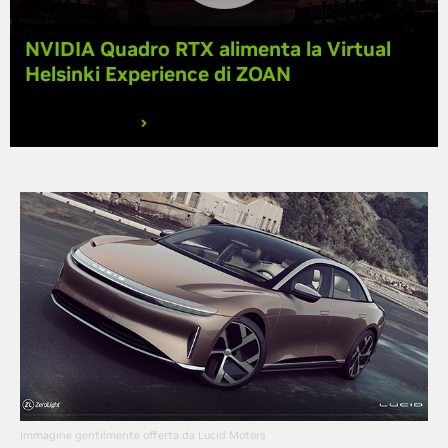
NVIDIA Quadro RTX alimenta la Virtual
Helsinki Experience di ZOAN
GUARDA IL VIDEO
Immagine gentilmente offerta da Lucid Motors