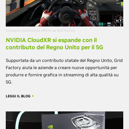
Immagine gentilmente offerta da Grid Factory
NVIDIA CloudXR si espande con il
contributo del Regno Unito per il 5G
Supportata da un contributo statale del Regno Unito, Grid
Factory aiuta le aziende a creare nuove opportunità per
produrre e fornire grafica in streaming di alta qualità su
5G.
LEGGI IL BLOG