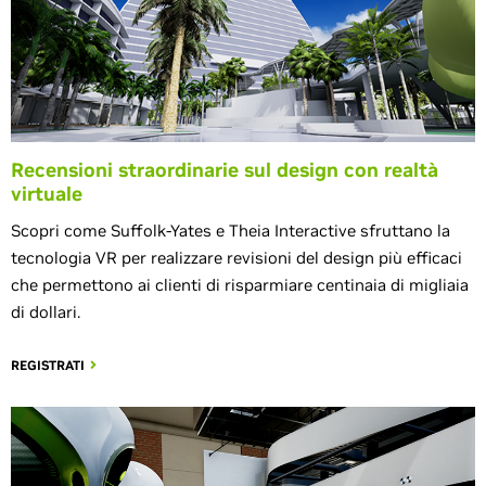
Recensioni straordinarie sul design con realtà
virtuale
Scopri come Suffolk-Yates e Theia Interactive sfruttano la
tecnologia VR per realizzare revisioni del design più efficaci
che permettono ai clienti di risparmiare centinaia di migliaia
di dollari.
REGISTRATI