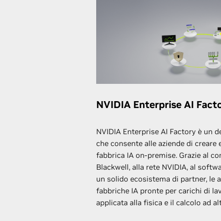
NVIDIA Enterprise AI Fact
NVIDIA Enterprise AI Factory è un d
che consente alle aziende di creare e
fabbrica IA on-premise. Grazie al c
Blackwell, alla rete NVIDIA, al softw
un solido ecosistema di partner, le
fabbriche IA pronte per carichi di lavo
applicata alla fisica e il calcolo ad a