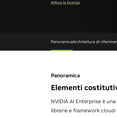
Attiva la licenza
Panoramica
Architettura di riferime
Panoramica
Elementi costitutiv
NVIDIA AI Enterprise è una 
librerie e framework cloud-