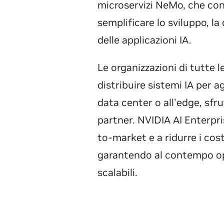
microservizi NeMo, che con
semplificare lo sviluppo, la 
delle applicazioni IA.
Le organizzazioni di tutte 
distribuire sistemi IA per a
data center o all'edge, sfr
partner. NVIDIA AI Enterpri
to-market e a ridurre i cost
garantendo al contempo oper
scalabili.