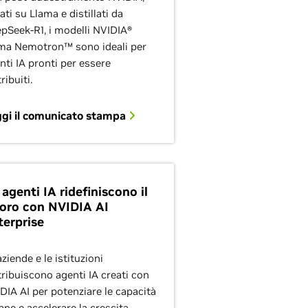
ati su Llama e distillati da
pSeek-R1, i modelli NVIDIA®
ma Nemotron™ sono ideali per
nti IA pronti per essere
ribuiti.
gi il comunicato stampa
 agenti IA ridefiniscono il
voro con NVIDIA AI
terprise
aziende e le istituzioni
tribuiscono agenti IA creati con
DIA AI per potenziare le capacità
ne e accelerare la crescita