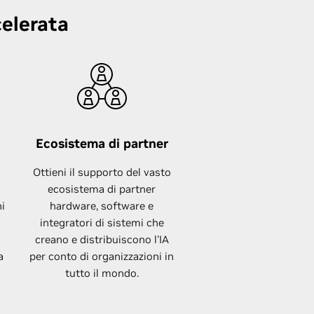
celerata
Ecosistema di partner
Ottieni il supporto del vasto
ecosistema di partner
ni
hardware, software e
integratori di sistemi che
creano e distribuiscono l'IA
a
per conto di organizzazioni in
tutto il mondo.