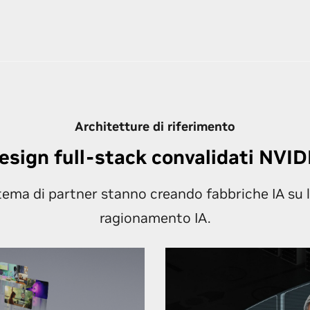
Architetture di riferimento
esign full-stack convalidati NVID
tema di partner stanno creando fabbriche IA su la
ragionamento IA.