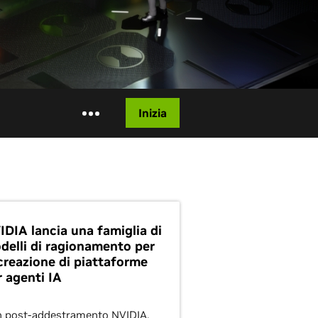
Inizia
IDIA lancia una famiglia di
delli di ragionamento per
 creazione di piattaforme
r agenti IA
 post-addestramento NVIDIA,