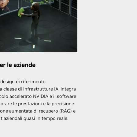
er le aziende
design di riferimento
 classe di infrastrutture IA. Integra
lcolo accelerato NVIDIA e il software
orare le prestazioni e la precisione
azione aumentata di recupero (RAG) e
ht aziendali quasi in tempo reale.