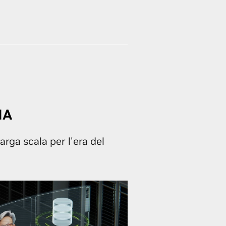
IA
rga scala per l'era del