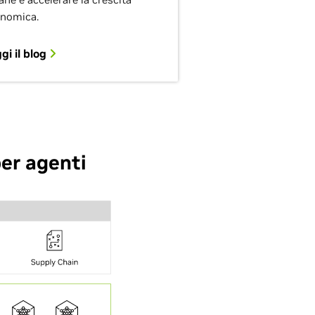
nomica.
gi il blog
per agenti