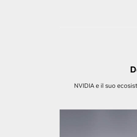
D
NVIDIA e il suo ecosis