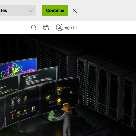
Continue
Sign In
IT