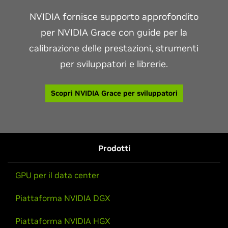
NVIDIA fornisce supporto approfondito
per NVIDIA Grace con guide per la
calibrazione delle prestazioni, strumenti
per sviluppatori e librerie.
Scopri NVIDIA Grace per sviluppatori
Prodotti
GPU per il data center
Piattaforma NVIDIA DGX
Piattaforma NVIDIA HGX