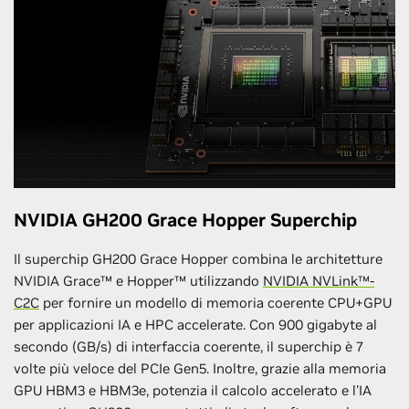
NVIDIA GH200 Grace Hopper Superchip
Il superchip GH200 Grace Hopper combina le architetture
NVIDIA Grace™ e Hopper™ utilizzando
NVIDIA NVLink™-
C2C
per fornire un modello di memoria coerente CPU+GPU
per applicazioni IA e HPC accelerate. Con 900 gigabyte al
secondo (GB/s) di interfaccia coerente, il superchip è 7
volte più veloce del PCIe Gen5. Inoltre, grazie alla memoria
GPU HBM3 e HBM3e, potenzia il calcolo accelerato e l'IA