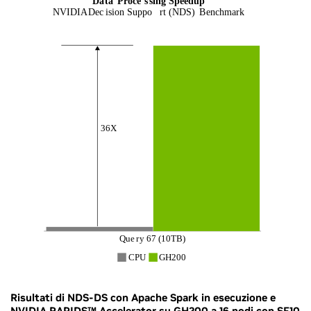
Risultati di NDS-DS con Apache Spark in esecuzione e
NVIDIA RAPIDS™ Accelerator su GH200 a 16 nodi con SF10