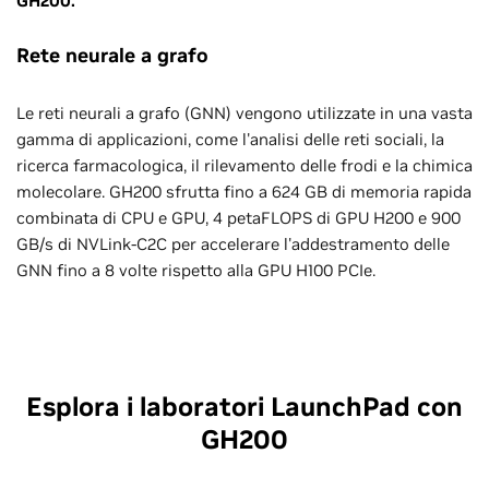
GH200.
Rete neurale a grafo
Le reti neurali a grafo (GNN) vengono utilizzate in una vasta
gamma di applicazioni, come l'analisi delle reti sociali, la
ricerca farmacologica, il rilevamento delle frodi e la chimica
molecolare. GH200 sfrutta fino a 624 GB di memoria rapida
combinata di CPU e GPU, 4 petaFLOPS di GPU H200 e 900
GB/s di NVLink-C2C per accelerare l'addestramento delle
GNN fino a 8 volte rispetto alla GPU H100 PCIe.
Esplora i laboratori LaunchPad con
GH200