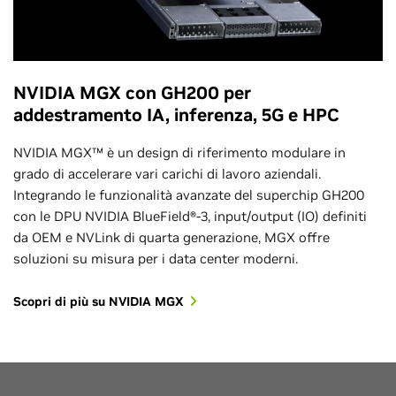
NVIDIA MGX con GH200 per
addestramento IA, inferenza, 5G e HPC
NVIDIA MGX™ è un design di riferimento modulare in
grado di accelerare vari carichi di lavoro aziendali.
Integrando le funzionalità avanzate del superchip GH200
con le DPU NVIDIA BlueField®-3, input/output (IO) definiti
da OEM e NVLink di quarta generazione, MGX offre
soluzioni su misura per i data center moderni.
Scopri di più su NVIDIA MGX