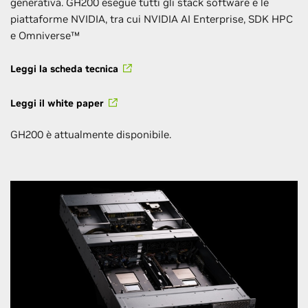
generativa. GH200 esegue tutti gli stack software e le
piattaforme NVIDIA, tra cui NVIDIA AI Enterprise, SDK HPC
e Omniverse™
Leggi la scheda tecnica
Leggi il white paper
GH200 è attualmente disponibile.