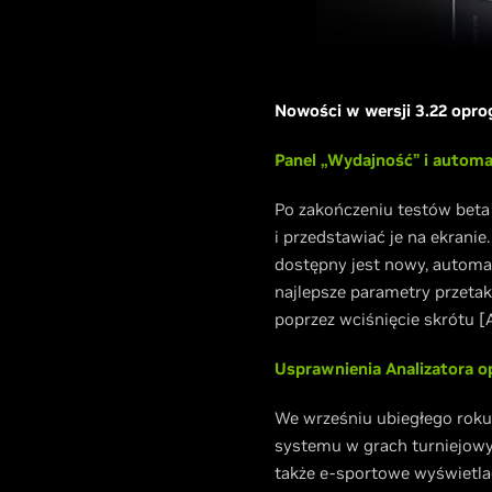
Nowości w wersji 3.22 opr
Panel „Wydajność” i automa
Po zakończeniu testów beta
i przedstawiać je na ekrani
dostępny jest nowy, automa
najlepsze parametry przetak
poprzez wciśnięcie skrótu [Al
Usprawnienia Analizatora o
We wrześniu ubiegłego roku
systemu w grach turniejowy
także e-sportowe wyświetla