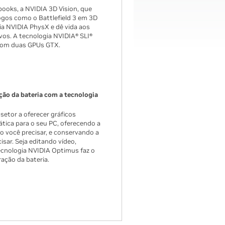
books, a NVIDIA 3D Vision, que
jogos como o
Battlefield 3
em 3D
gia NVIDIA PhysX e dê vida aos
vos. A tecnologia NVIDIA® SLI®
 com duas GPUs GTX.
ão da bateria com a tecnologia
setor a oferecer gráficos
tica para o seu PC, oferecendo a
 você precisar, e conservando a
sar. Seja editando vídeo,
cnologia NVIDIA Optimus faz o
ração da bateria.