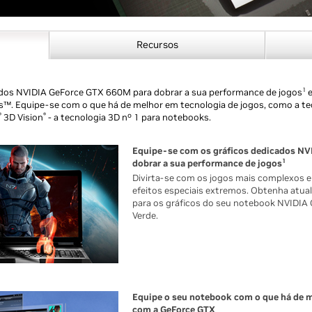
Recursos
1
ados NVIDIA GeForce GTX 660M para dobrar a sua performance de jogos
e
™. Equipe-se com o que há de melhor em tecnologia de jogos, como a te
®
®
3D Vision
- a tecnologia 3D nº 1 para notebooks.
Equipe-se com os gráficos dedicados NV
1
dobrar a sua performance de jogos
Divirta-se com os jogos mais complexos 
efeitos especiais extremos. Obtenha atua
para os gráficos do seu notebook NVIDIA 
Verde.
Equipe o seu notebook com o que há de m
com a GeForce GTX