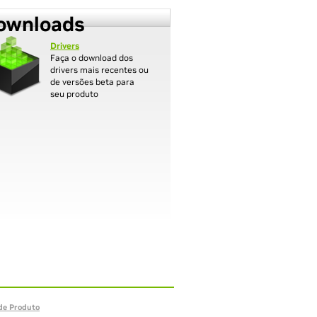
ownloads
Drivers
Faça o download dos
drivers mais recentes ou
de versões beta para
seu produto
de Produto