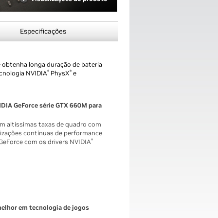
Especificações
 obtenha longa duração de bateria
®
®
cnologia NVIDIA
PhysX
e
IDIA GeForce série GTX 660M para
em altíssimas taxas de quadro com
lizações contínuas de performance
®
GeForce com os drivers NVIDIA
elhor em tecnologia de jogos