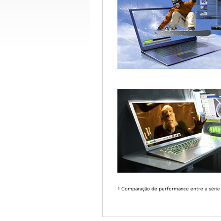
1
Comparação de performance entre a série