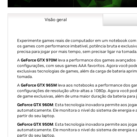
Visão geral
Experimente games reais de computador em um notebook com
os games com performance imbatível, potência bruta e exclusiv
precisa para jogar por mais tempo, sem precisar ligar na tomada
A
GeForce GTX 970M
leva a performance dos games avançados 
configurações, com seus games AAA favoritos. Agora você pode
exclusivas tecnologias de games, além da carga de bateria aprim
tomada.
A
GeForce GTX 965M
leva aos notebooks a performance dos ga
configurações de resolução ultra-altas a 1080p. Agora você po
de game exclusivas, além de uma maior duração da bateria para
GeForce GTX 960M
: Esta tecnologia inovadora permite aos jo
automaticamente. Ele monitora o nível do sistema de energia e 
partir do seu laptop.
GeForce GTX 950M
: Esta tecnologia inovadora permite aos jo
automaticamente. Ele monitora o nível do sistema de energia e 
partir do seu laptop.