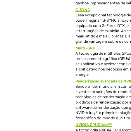
ganhos impressionantes de ve
G-SYNC
Essa excepcional tecnologia de
pode imaginar. G-SYNC sincron
equipado com GeForce GTX, eli
interrupções de exibição. As 
mais nítido e mais vibrante. E
grande vantagem sobre os con
Multi-GPU
A tecnologia de múltiplas GPU
processamento gráfico (GPUs) 
seu aplicativo e acelerar cons
significativo nos negócios em
energia.
Renderização avançada da NVI
Sendo a líder mundial em comp
investe em soluções de render
tecnologias de renderização e
produtos de renderização por 
software de renderização que g
NVIDIA iray®, a primeira soluçã
fotográfico do mundo que tira
NVIDIA GPUDirect™
A tecnologia NVIDIA GPUDirect