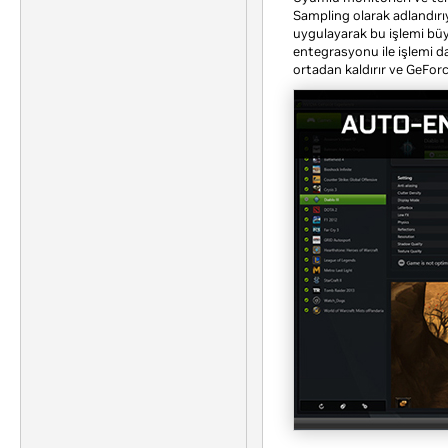
Sampling olarak adlandırıyo
uygulayarak bu işlemi büy
entegrasyonu ile işlemi da
ortadan kaldırır ve GeFor