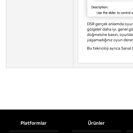
DSR gerçek anlamda oyunlar
gölgeler daha iyi, genel 
düğmesine basın, oyunları
yaşamadığınız oyun deney
Bu teknoloji ayrıca Sanal 
Platformlar
Ürünler