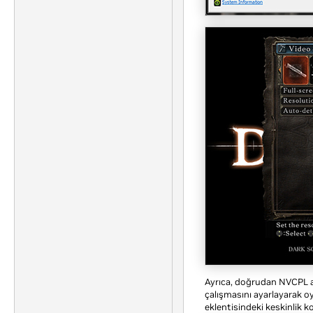
Ayrıca, doğrudan NVCPL al
çalışmasını ayarlayarak 
eklentisindeki keskinlik k