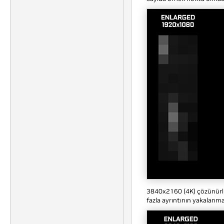
3840x2160 (4K) çözünürlük
fazla ayrıntının yakalanm