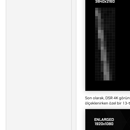
Son olarak, DSR 4K görü
ölçeklenirken özel bir 13-t