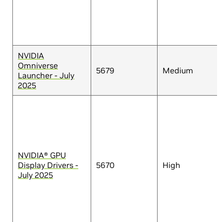
NVIDIA
Omniverse
5679
Medium
Launcher - July
2025
NVIDIA® GPU
Display Drivers -
5670
High
July 2025