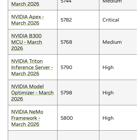
5744
Medium
March 2026
NVIDIA Apex -
5782
Critical
March 2026
NVIDIA B300
MCU - March
5768
Medium
2026
NVIDIA Triton
Inference Server -
5790
High
March 2026
NVIDIA Model
Optimizer - March
5798
High
2026
NVIDIA NeMo
Framework -
5800
High
March 2026