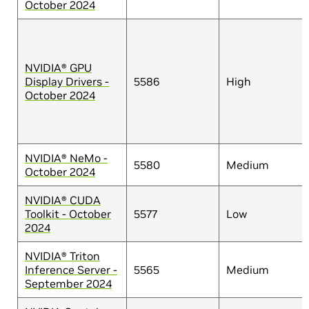
October 2024
NVIDIA® GPU
Display Drivers -
5586
High
October 2024
NVIDIA® NeMo -
5580
Medium
October 2024
NVIDIA® CUDA
Toolkit - October
5577
Low
2024
NVIDIA® Triton
Inference Server -
5565
Medium
September 2024