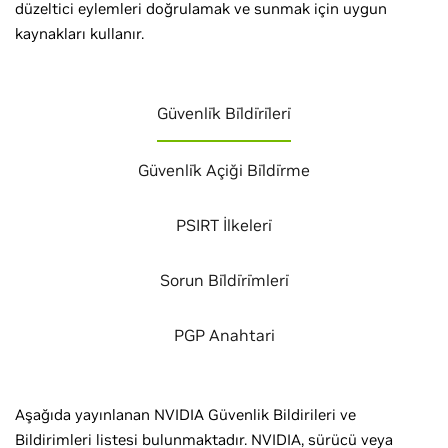
düzeltici eylemleri doğrulamak ve sunmak için uygun
kaynakları kullanır.
Güvenli̇k Bi̇ldi̇ri̇leri̇
Güvenli̇k Açiği Bi̇ldi̇rme
PSIRT İlkeleri̇
Sorun Bi̇ldi̇ri̇mleri̇
PGP Anahtari
Aşağıda yayınlanan NVIDIA Güvenlik Bildirileri ve
Bildirimleri listesi bulunmaktadır. NVIDIA, sürücü veya