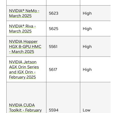
NVIDIA® NeMo -
5623
High
March 2025
NVIDIA® Riva -
5625
High
March 2025
NVIDIA Hopper
HGX 8-GPU HMC
5561
High
- March 2025
NVIDIA Jetson
AGX Orin Series
5617
High
and IGX Orin -
February 2025
NVIDIA CUDA
Toolkit - February
5594
Low