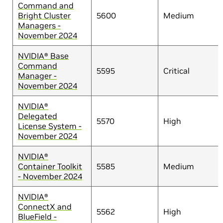
Command and
Bright Cluster
5600
Medium
Managers -
November 2024
NVIDIA® Base
Command
5595
Critical
Manager -
November 2024
NVIDIA®
Delegated
5570
High
License System -
November 2024
NVIDIA®
Container Toolkit
5585
Medium
- November 2024
NVIDIA®
ConnectX and
5562
High
BlueField -