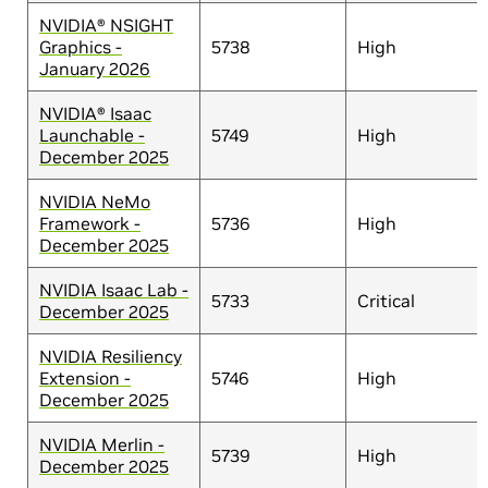
NVIDIA® NSIGHT
Graphics -
5738
High
January 2026
NVIDIA® Isaac
Launchable -
5749
High
December 2025
NVIDIA NeMo
Framework -
5736
High
December 2025
NVIDIA Isaac Lab -
5733
Critical
December 2025
NVIDIA Resiliency
Extension -
5746
High
December 2025
NVIDIA Merlin -
5739
High
December 2025