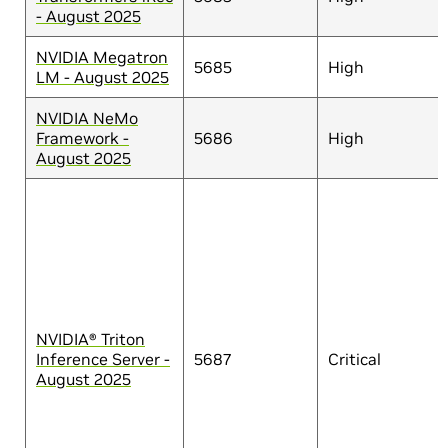
- August 2025
NVIDIA Megatron
5685
High
LM - August 2025
NVIDIA NeMo
Framework -
5686
High
August 2025
NVIDIA® Triton
Inference Server -
5687
Critical
August 2025