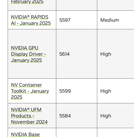
February 2025
NVIDIA® RAPIDS
5597
Medium
AI - January 2025
NVIDIA GPU
Display Driver -
5614
High
January 2025
NV Container
Toolkit - January
5599
High
2025
NVIDIA® UFM
Products -
5584
High
November 2024
NVIDIA Base