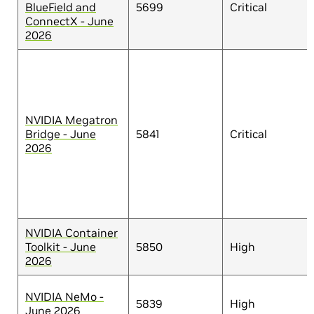
BlueField and
5699
Critical
ConnectX - June
2026
NVIDIA Megatron
Bridge - June
5841
Critical
2026
NVIDIA Container
Toolkit - June
5850
High
2026
NVIDIA NeMo -
5839
High
June 2026