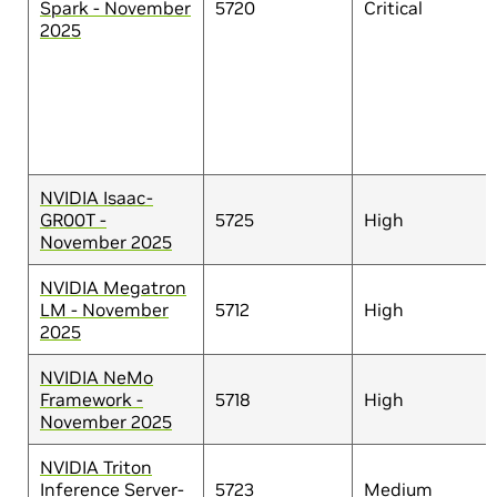
Spark - November
5720
Critical
2025
NVIDIA Isaac-
GR00T -
5725
High
November 2025
NVIDIA Megatron
LM - November
5712
High
2025
NVIDIA NeMo
Framework -
5718
High
November 2025
NVIDIA Triton
Inference Server-
5723
Medium