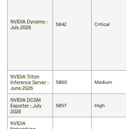
NVIDIA Dynamo -
5842
Critical
July 2026
NVIDIA Triton
Inference Server -
5860
Medium
June 2026
NVIDIA DCGM
Exporter - July
5857
High
2026
NVIDIA
Networking