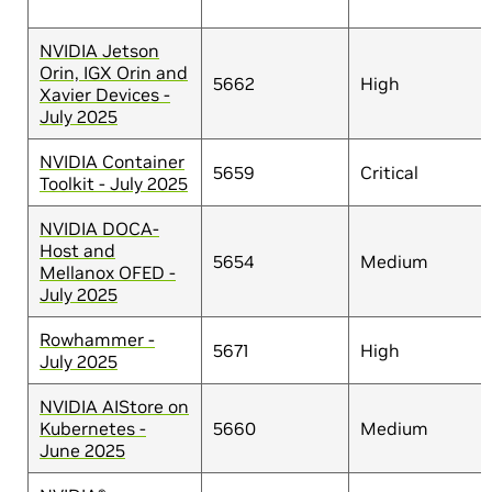
NVIDIA Jetson
Orin, IGX Orin and
5662
High
Xavier Devices -
July 2025
NVIDIA Container
5659
Critical
Toolkit - July 2025
NVIDIA DOCA-
Host and
5654
Medium
Mellanox OFED -
July 2025
Rowhammer -
5671
High
July 2025
NVIDIA AIStore on
Kubernetes -
5660
Medium
June 2025