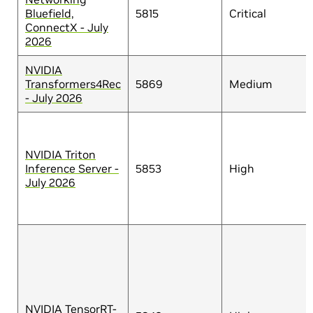
Bluefield,
5815
Critical
ConnectX - July
2026
NVIDIA
Transformers4Rec
5869
Medium
- July 2026
NVIDIA Triton
Inference Server -
5853
High
July 2026
NVIDIA TensorRT-