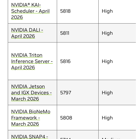
NVIDIA® KAI-
Scheduler - April
5818
High
2026
NVIDIA DALI -
5811
High
April 2026
NVIDIA Triton
Inference Server -
5816
High
April 2026
NVIDIA Jetson
and IGX Devices -
5797
High
March 2026
NVIDIA BioNeMo
Framework -
5808
High
March 2026
NVIDIA SNAP4 -