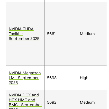
NVIDIA CUDA
Toolkit -
5661
Medium
September 2025
NVIDIA Megatron
LM - September
5698
High
2025
NVIDIA DGX and
HGX HMC and
5692
Medium
BMC - September