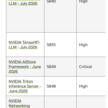
5840
High
LLM - July 2026
NVIDIA TensorRT-
5855
High
LLM - July 2026
NVIDIA AIStore
Framework - June
5849
Critical
2026
NVIDIA Triton
Inference Server -
5848
High
June 2026
NVIDIA
Networking