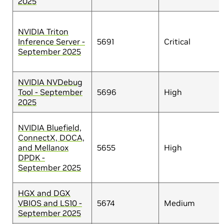
2025
NVIDIA Triton
Inference Server -
5691
Critical
September 2025
NVIDIA NVDebug
Tool - September
5696
High
2025
NVIDIA Bluefield,
ConnectX, DOCA,
and Mellanox
5655
High
DPDK -
September 2025
HGX and DGX
VBIOS and LS10 -
5674
Medium
September 2025