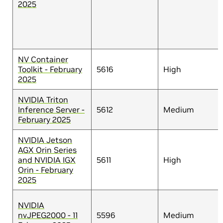
2025
NV Container
Toolkit - February
5616
High
2025
NVIDIA Triton
Inference Server -
5612
Medium
February 2025
NVIDIA Jetson
AGX Orin Series
and NVIDIA IGX
5611
High
Orin - February
2025
NVIDIA
nvJPEG2000 - 11
5596
Medium