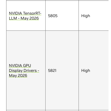
NVIDIA TensorRT-
5805
High
LLM - May 2026
NVIDIA GPU
Display Drivers -
5821
High
May 2026